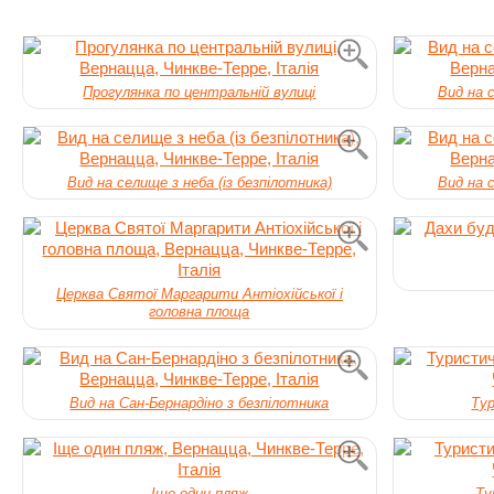
Прогулянка по центральній вулиці
Вид на с
Вид на селище з неба (із безпілотника)
Вид на с
Церква Святої Маргарити Антіохійської і
головна площа
Вид на Сан-Бернардіно з безпілотника
Тур
Іще один пляж
Ту