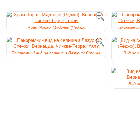
Храм Чорної Мадонни (Реджо)
Панорамний
Панорамний вид на селище з Лазурної Стежки
Вид на 
Вид н