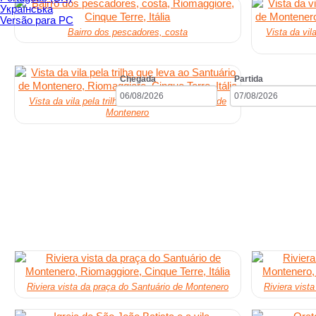
Українська
Versão para PC
Bairro dos pescadores, costa
Vista da vil
Chegada
Partida
Vista da vila pela trilha que leva ao Santuário de
Montenero
Riviera vista da praça do Santuário de Montenero
Riviera vist