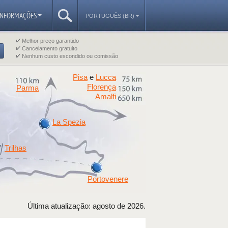
INFORMAÇÕES
PORTUGUÊS (BR)
Melhor preço garantido
Cancelamento gratuito
Nenhum custo escondido ou comissão
Pisa
Lucca
e
Florença
Parma
Amalfi
La Spezia
Trilhas
Portovenere
Última atualização: agosto de 2026.