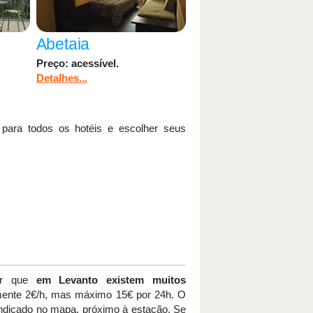
Abetaia
Preço: acessível.
Detalhes...
 para todos os hotéis e escolher seus
ber que
em Levanto existem muitos
ente 2€/h, mas máximo 15€ por 24h. O
 indicado no mapa, próximo à estação. Se