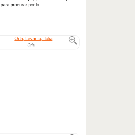
 para procurar por lá.
Orla