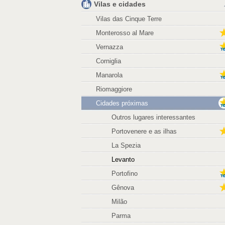
Vilas e cidades
Vilas das Cinque Terre
Monterosso al Mare
Vernazza
Corniglia
Manarola
Riomaggiore
Cidades próximas
Outros lugares interessantes
Portovenere e as ilhas
La Spezia
Levanto
Portofino
Gênova
Milão
Parma