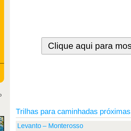
Clique aqui para mo
o
Trilhas para caminhadas próximas
Levanto – Monterosso