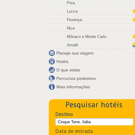
Pisa
Lucca
Florença
Nice
Mônaco e Monte Carlo
Amalfi
Planeje sua viagem
Hotéis
O que visitar
Percursos pedestres
Mais informações
Pesquisar hotéis
Destino
Data de entrada