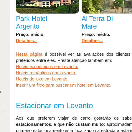
Park Hotel
Al Terra Di
Argento
Mare
Preço: médio.
Preço: médio.
Detalhes...
Detalhes...
Nesta página
é possível ver as avaliações dos clientes
preferidos entre eles. Preste atenção também em:
Hotéis econômicos em Levanto.
Hotéis românticos em Levanto.
Hotéis de luxo em Levanto.
Inserir um filtro para buscar um hotel em Levanto.
s
Estacionar em Levanto
Aos que preferem viajar de carro gostarão de sa
estacionamentos
, e que
não custam muito
: aproximadam
primeiro estacionamento está localizado na estrada e está