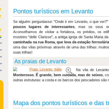
Pontos turísticos em Levanto
Se alguém perguntasse: “Onde ir em Levanto, o que ver?” 
poucos lugares de interessantes
, mas os seus edi
Aconselhamos de visitar a fortaleza, os prédios, os edi
mosteiro “delle Clarisse”, a antiga igreja de Santa Maria
caminhada na rua Roma, que leva da estação ferroviári
uma das vilas próximas através de uma das trilhas: muitos
suas trilhas!
As praias de Levanto
Na vila de Levant
Monterosso. É grande, bem cuidada, mas de seixos
, c
outras estruturas: a costa e os barcos dos pescadores são 
Mapa dos pontos turísticos e das t