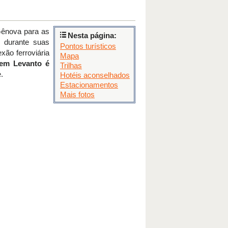
Gênova para as
Nesta página:
 durante suas
Pontos turísticos
exão ferroviária
Mapa
 em Levanto é
Trilhas
.
Hotéis aconselhados
Estacionamentos
Mais fotos