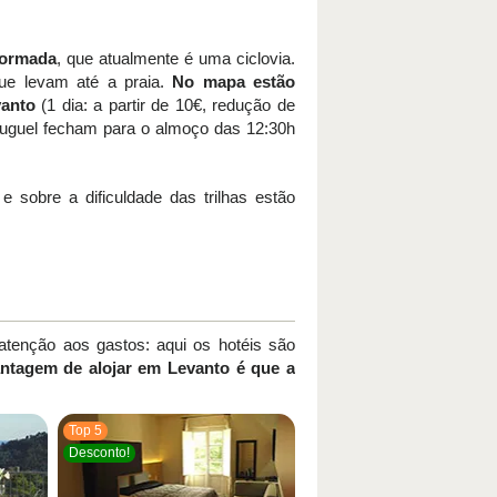
eformada
, que atualmente é uma ciclovia.
ue levam até a praia.
No mapa estão
vanto
(1 dia: a partir de 10€, redução de
aluguel fecham para o almoço das 12:30h
 sobre a dificuldade das trilhas estão
 atenção aos gastos: aqui os hotéis são
ntagem de alojar em Levanto é que a
Top 5
Desconto!