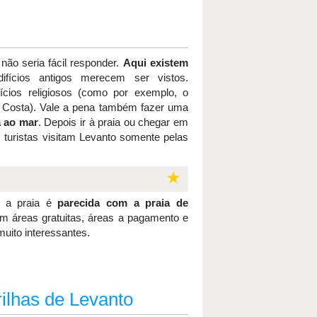
não seria fácil responder.
Aqui existem
fícios antigos merecem ser vistos.
fícios religiosos (como por exemplo, o
 da Costa). Vale a pena também fazer uma
a ao mar
. Depois ir à praia ou chegar em
 turistas visitam Levanto somente pelas
o a praia é
parecida com a praia de
om áreas gratuitas, áreas a pagamento e
muito interessantes.
rilhas de Levanto