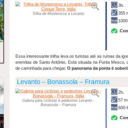
3h.
355 
Trilha de Monterosso a Levanto
1000
Con
Essa interessante trilha leva os turistas até as ruínas da i
eremitas de Santo Antônio. Está situada na Punta Mesco, 
de caminhada para chegar.
O panorama da ponta é sober
Levanto – Bonassola – Framura
2h.
57 m
Galeria para ciclistas e pedestres Levanto -
Bonassola – Framura
600-
Con