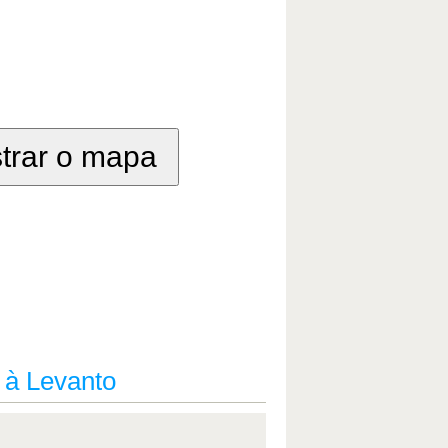
strar o mapa
 à Levanto