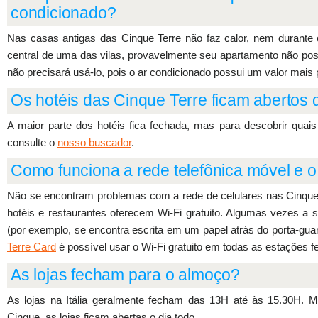
condicionado?
Nas casas antigas das Cinque Terre não faz calor, nem durante o
central de uma das vilas, provavelmente seu apartamento não poss
não precisará usá-lo, pois o ar condicionado possui um valor mais pu
Os hotéis das Cinque Terre ficam abertos 
A maior parte dos hotéis fica fechada, mas para descobrir quais
consulte o
nosso buscador
.
Como funciona a rede telefônica móvel e o
Não se encontram problemas com a rede de celulares nas Cinque T
hotéis e restaurantes oferecem Wi-Fi gratuito. Algumas vezes a 
(por exemplo, se encontra escrita em um papel atrás do porta-g
Terre Card
é possível usar o Wi-Fi gratuito em todas as estações fe
As lojas fecham para o almoço?
As lojas na Itália geralmente fecham das 13H até às 15.30H. M
Cinque, as lojas ficam abertas o dia todo.