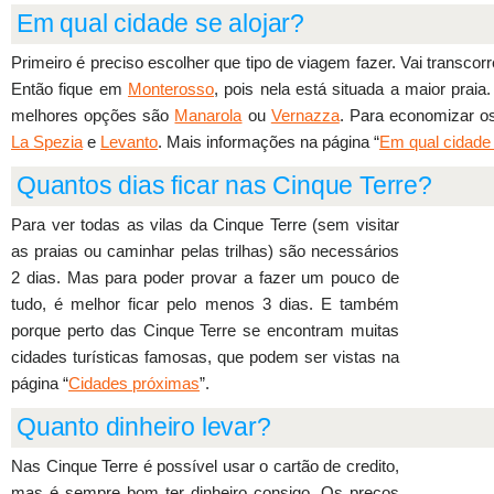
Em qual cidade se alojar?
Primeiro é preciso escolher que tipo de viagem fazer. Vai transco
Então fique em
Monterosso
, pois nela está situada a maior pra
melhores opções são
Manarola
ou
Vernazza
. Para economizar os
La Spezia
e
Levanto
. Mais informações na página “
Em qual cidade 
Quantos dias ficar nas Cinque Terre?
Para ver todas as vilas da Cinque Terre (sem visitar
as praias ou caminhar pelas trilhas) são necessários
2 dias. Mas para poder provar a fazer um pouco de
tudo, é melhor ficar pelo menos 3 dias. E também
porque perto das Cinque Terre se encontram muitas
cidades turísticas famosas, que podem ser vistas na
página “
Cidades próximas
”.
Quanto dinheiro levar?
Nas Cinque Terre é possível usar o cartão de credito,
mas é sempre bom ter dinheiro consigo. Os preços