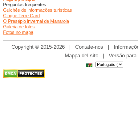
Perguntas frequentes
Guichês de informações turísticas
Cinque Terre Card
O Presépio invernal de Manarola
Galeria de fotos
Fotos no mapa
Copyright © 2015-2026 |
Contate-nos
|
Informaçõ
Mappa del sito
|
Versão para