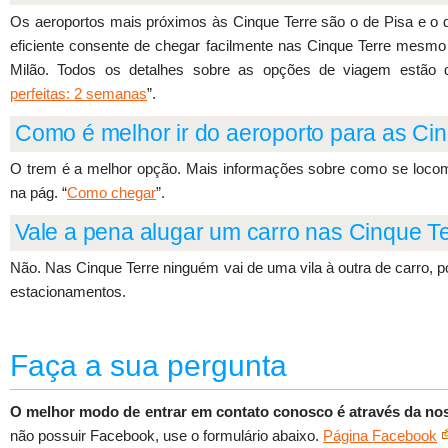
Os aeroportos mais próximos às Cinque Terre são o de Pisa e o d
eficiente consente de chegar facilmente nas Cinque Terre mesm
Milão. Todos os detalhes sobre as opções de viagem estão d
perfeitas: 2 semanas
”.
Como é melhor ir do aeroporto para as Ci
O trem é a melhor opção. Mais informações sobre como se locomo
na pág. “
Como chegar
”.
Vale a pena alugar um carro nas Cinque T
Não. Nas Cinque Terre ninguém vai de uma vila à outra de carro, po
estacionamentos.
Faça a sua pergunta
O melhor modo de entrar em contato conosco é através da no
não possuir Facebook, use o formulário abaixo.
Página Facebook