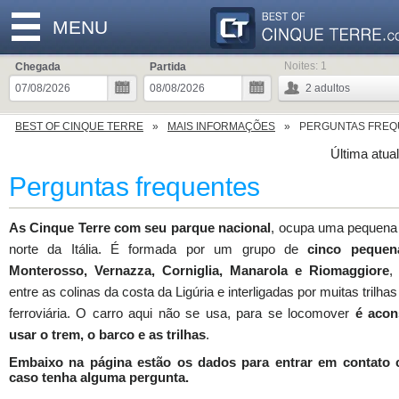
MENU
Noites:
1
Chegada
Partida
2
adultos
BEST OF CINQUE TERRE
MAIS INFORMAÇÕES
PERGUNTAS FREQ
Última atua
Perguntas frequentes
As Cinque Terre com seu parque nacional
, ocupa uma pequena 
norte da Itália. É formada por um grupo de
cinco pequen
Monterosso, Vernazza, Corniglia, Manarola e Riomaggiore
,
entre as colinas da costa da Ligúria e interligadas por muitas trilhas
ferroviária. O carro aqui não se usa, para se locomover
é acon
usar o trem, o barco e as trilhas
.
Embaixo na página estão os dados para entrar em contato
caso tenha alguma pergunta.