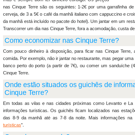
nas Cinque Terre são os seguintes: 1-2€ por uma garrafinha d
cerveja, de 3 a 5€ o café da manhã italiano com cappuccino e croi
da manhã está incluído no pacote do hotel). Um jantar em um resta
Transcorrer um dia nas Cinque Terre, fora a acomodação, custa de
Como economizar nas Cinque Terre?
Com pouco dinheiro à disposição, para ficar nas Cinque Terre,
comida. Por exemplo, não ir jantar no restaurante, mas pegar uma
banco perto do porto (a partir de 7€), ou comer um sanduíche (
Cinque Terre.
Onde estão situados os guichês de informa
Cinque Terre?
Em todas as vilas e nas cidades próximas como Levanto e La 
informações turísticas. Os guichês ficam localizados nas estaçõe
das 8-9 da manhã até as 7-8 da noite. Mais informações na 
turísticas
”.