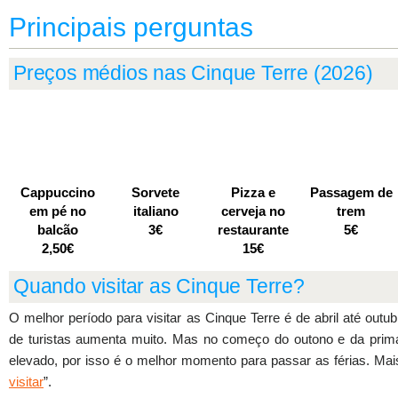
Principais perguntas
Preços médios nas Cinque Terre (2026)
Cappuccino
Sorvete
Pizza e
Passagem de
em pé no
italiano
cerveja no
trem
balcão
3€
restaurante
5€
2,50€
15€
Quando visitar as Cinque Terre?
O melhor período para visitar as Cinque Terre é de abril até outu
de turistas aumenta muito. Mas no começo do outono e da prima
elevado, por isso é o melhor momento para passar as férias. Mai
visitar
”.