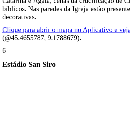
Catarina e Ágata, cenas da crucificação de Cr
bíblicos. Nas paredes da Igreja estão present
decorativas.
Clique para abrir o mapa no Aplicativo e vej
(@45.4655787, 9.1788679).
6
Estádio San Siro