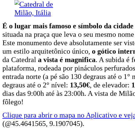
É o lugar mais famoso e símbolo da cidade
situada na praça que leva o seu mesmo nome
Este monumento deve absolutamente ser visto
um estilo arquitetônico único,
o gótico inter
da Catedral
a vista é magnifica
. A subida é 
plataforma, rodeada por pináculos perfurados
entrada norte (a pé são 130 degraus até o 1° n
degraus até o 2° nível:
13,50€
, de elevador:
1
dias das 9:00h até às 23:00h. A vista de Milão
fôlego!
Clique para abrir o mapa no Aplicativo e vej
(@45.4641565, 9.1907045).