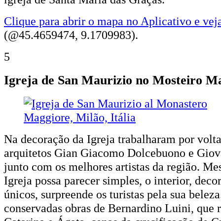
Clique para abrir o mapa no Aplicativo e vej
(@45.4659474, 9.1709983).
5
Igreja de San Maurizio no Mosteiro M
Na decoração da Igreja trabalharam por volta
arquitetos Gian Giacomo Dolcebuono e Gio
junto com os melhores artistas da região. Me
Igreja possa parecer simples, o interior, dec
únicos, surpreende os turistas pela sua beleza
conservadas obras de Bernardino Luini, que 