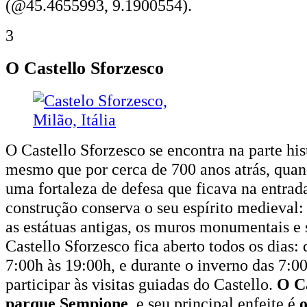
(@45.4655993, 9.1900554).
3
O Castello Sforzesco
O Castello Sforzesco se encontra na parte his
mesmo que por cerca de 700 anos atrás, quand
uma fortaleza de defesa que ficava na entrad
construção conserva o seu espírito medieval: 
as estátuas antigas, os muros monumentais e s
Castello Sforzesco fica aberto todos os dias:
7:00h às 19:00h, e durante o inverno das 7:00
participar às visitas guiadas do Castello.
O Ca
parque Sempione
, e seu principal enfeite é