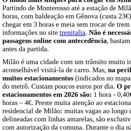
Partindo de Monterosso até a estação de Mil
horas, com baldeação em Gênova (custa 23€)
chegar em 3 horas e meia sem trocar de trem
informações no site
trenitalia
.
Não é necessá
passagens online com antecedência
, bastam
antes da partida.
Milão é uma cidade com um trânsito muito in
aconselhável visitá-la de carro. Mas,
na peri
muitos estacionamentos
(indicados no mapa)
do metrô. Custam poucos euros por dia.
O pr
estacionamentos em 2026 são:
1 hora - 0,40
horas – 4€. Preste muita atenção ao estaciona
residencial de Milão: muitas vagas ao longo 
delineadas com linhas amarelas, são exclusiv
com autorização da comuna. Durante o dia nã