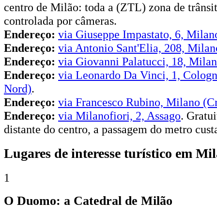
centro de Milão: toda a (ZTL) zona de trânsi
controlada por câmeras.
Endereço:
via Giuseppe Impastato, 6, Milan
Endereço:
via Antonio Sant'Elia, 208, Mil
Endereço:
via Giovanni Palatucci, 18, Mila
Endereço:
via Leonardo Da Vinci, 1, Colo
Nord)
.
Endereço:
via Francesco Rubino, Milano (C
Endereço:
via Milanofiori, 2, Assago
. Gratu
distante do centro, a passagem do metro cust
Lugares de interesse turístico em Mi
1
O Duomo: a Catedral de Milão