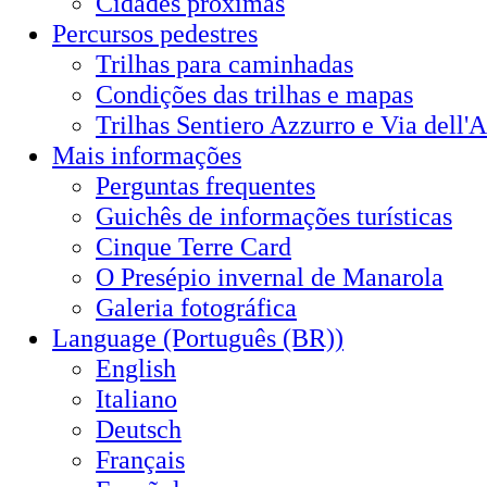
Cidades próximas
Percursos pedestres
Trilhas para caminhadas
Condições das trilhas e mapas
Trilhas Sentiero Azzurro e Via dell'
Mais informações
Perguntas frequentes
Guichês de informações turísticas
Cinque Terre Card
O Presépio invernal de Manarola
Galeria fotográfica
Language (Português (BR))
English
Italiano
Deutsch
Français