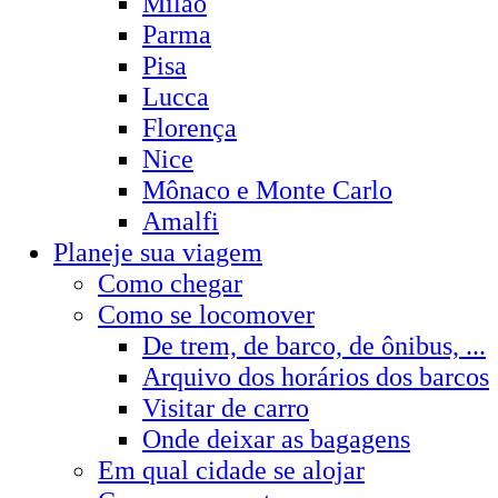
Milão
Parma
Pisa
Lucca
Florença
Nice
Mônaco e Monte Carlo
Amalfi
Planeje sua viagem
Como chegar
Como se locomover
De trem, de barco, de ônibus, ...
Arquivo dos horários dos barcos
Visitar de carro
Onde deixar as bagagens
Em qual cidade se alojar