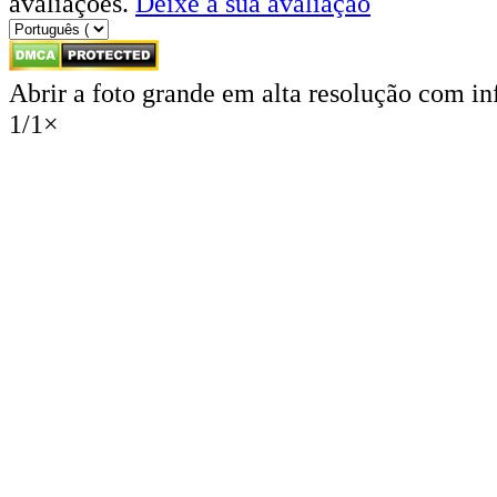
avaliações.
Deixe a sua avaliação
Abrir a foto grande em alta resolução com i
1
/
1
×