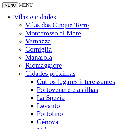
MENU
MENU
Vilas e cidades
Vilas das Cinque Terre
Monterosso al Mare
Vernazza
Corniglia
Manarola
Riomaggiore
Cidades próximas
Outros lugares interessantes
Portovenere e as ilhas
La Spezia
Levanto
Portofino
Gênova