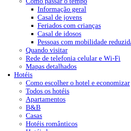
Como passar o tempo
Informação geral
Casal de jovens
Feriados com crianças
Casal de idosos
Pessoas com mobilidade reduzid
Quando visitar
Rede de telefonia celular e Wi-Fi
Mapas detalhados
Hotéis
Como escolher o hotel e economizar
Todos os hotéis
Apartamentos
B&B
Casas
Hotéis românticos