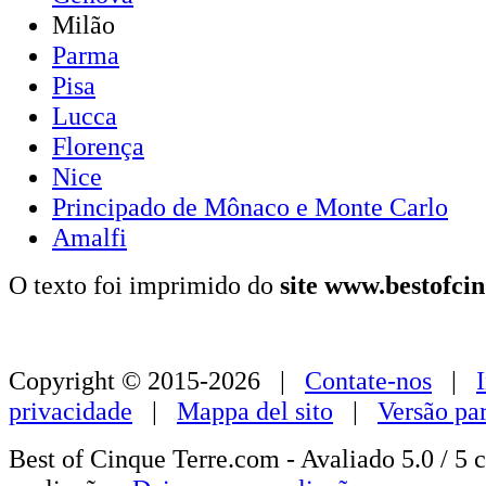
Milão
Parma
Pisa
Lucca
Florença
Nice
Principado de Mônaco e Monte Carlo
Amalfi
O texto foi imprimido do
site www.bestofci
Copyright © 2015-2026 |
Contate-nos
|
privacidade
|
Mappa del sito
|
Versão pa
Best of Cinque Terre.com - Avaliado
5.0
/ 5 