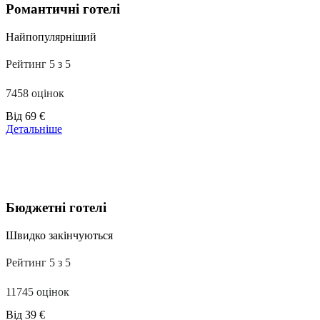
Романтичні готелі
Найпопулярніший
Рейтинг 5 з 5
7458 оцінок
Ціни
Від
69 €
від
Детальніше
39 €
Бюджетні готелі
Швидко закінчуються
Рейтинг 5 з 5
11745 оцінок
Ціни
Від
39 €