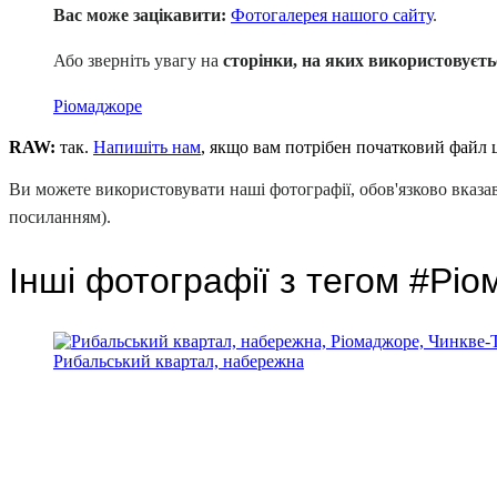
Вас може зацікавити:
Фотогалерея нашого сайту
.
Або зверніть увагу на
сторінки, на яких використовуєть
Ріомаджоре
RAW:
так.
Напишіть нам
, якщо вам потрібен початковий файл 
Ви можете використовувати наші фотографії, обов'язково вказа
посиланням).
Інші фотографії з тегом #Рі
Рибальський квартал, набережна