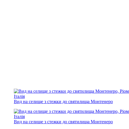
Вид на селище з стежки до святилища Монтенеро
Вид на селище з стежки до святилища Монтенеро