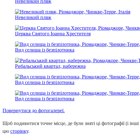
Невеликий пляж
Невеликий пляж
Церква Святого Іоанна Хрестителя
Вид селища із безпілотника
Рибальський квартал, набережна
Вид селища із безпілотника
Вид селища із безпілотника
Повернутися до фотогалереї.
Щоб подивитися точне місце, де були зняті ці фотографії (і інші 
цю
сторінку
.