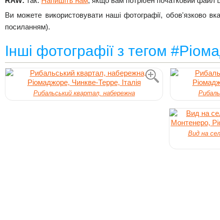
RAW:
так.
Напишіть нам
, якщо вам потрібен початковий файл 
Ви можете використовувати наші фотографії, обов'язково вк
посиланням).
Інші фотографії з тегом #Ріом
Рибальський квартал, набережна
Рибаль
Вид на се