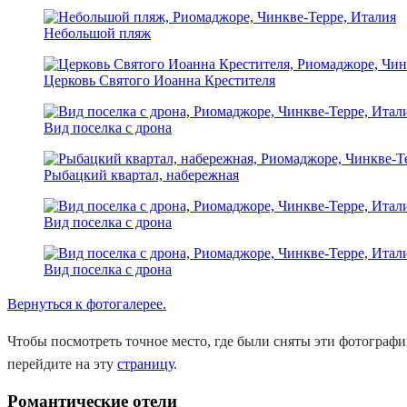
Небольшой пляж
Церковь Святого Иоанна Крестителя
Вид поселка с дрона
Рыбацкий квартал, набережная
Вид поселка с дрона
Вид поселка с дрона
Вернуться к фотогалерее.
Чтобы посмотреть точное место, где были сняты эти фотографии
перейдите на эту
страницу
.
Романтические отели