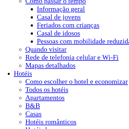
Como passar o tempo
Informação geral
Casal de jovens
Feriados com crianças
Casal de idosos
Pessoas com mobilidade reduzid
Quando visitar
Rede de telefonia celular e Wi-Fi
Mapas detalhados
Hotéis
Como escolher o hotel e economizar
Todos os hotéis
Apartamentos
B&B
Casas
Hotéis românticos