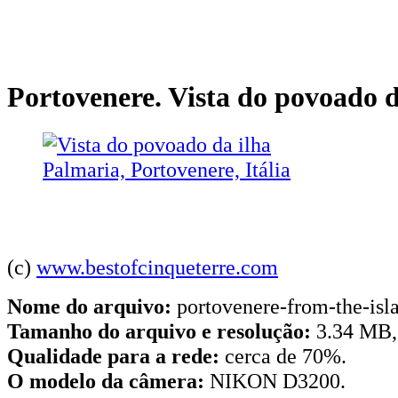
Portovenere. Vista do povoado 
(c)
www.bestofcinqueterre.com
Nome do arquivo:
portovenere-from-the-isl
Tamanho do arquivo e resolução:
3.34 MB,
Qualidade para a rede:
cerca de 70%.
O modelo da câmera:
NIKON D3200.