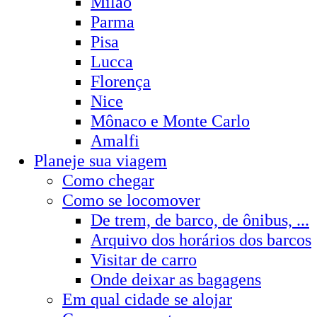
Milão
Parma
Pisa
Lucca
Florença
Nice
Mônaco e Monte Carlo
Amalfi
Planeje sua viagem
Como chegar
Como se locomover
De trem, de barco, de ônibus, ...
Arquivo dos horários dos barcos
Visitar de carro
Onde deixar as bagagens
Em qual cidade se alojar