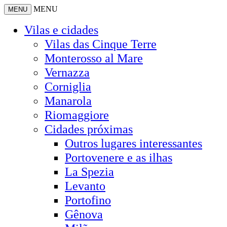
MENU
MENU
Vilas e cidades
Vilas das Cinque Terre
Monterosso al Mare
Vernazza
Corniglia
Manarola
Riomaggiore
Cidades próximas
Outros lugares interessantes
Portovenere e as ilhas
La Spezia
Levanto
Portofino
Gênova