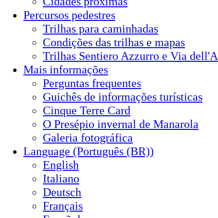
Cidades próximas
Percursos pedestres
Trilhas para caminhadas
Condições das trilhas e mapas
Trilhas Sentiero Azzurro e Via dell'
Mais informações
Perguntas frequentes
Guichês de informações turísticas
Cinque Terre Card
O Presépio invernal de Manarola
Galeria fotográfica
Language (Português (BR))
English
Italiano
Deutsch
Français