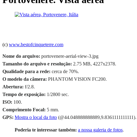
(c)
www.bestofcinqueterre.com
Nome do arquivo:
portovenere-aerial-view-3.jpg
Tamanho do arquivo e resolução:
2.75 MB, 4227x2378.
Qualidade para a rede:
cerca de 70%.
O modelo da câmera:
PHANTOM VISION FC200.
Abertura:
f/2.8.
Tempo de exposição:
1/2800 sec.
ISO:
100.
Comprimento Focal:
5 mm.
GPS:
Mostra o local da foto
(@44.048888888889,9.8361111111111).
Poderia te interessar também:
a nossa galeria de fotos
.