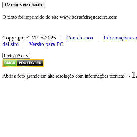
Mostrar outros hotéis
O texto foi imprimido do
site www.bestofcinqueterre.com
Copyright © 2015-2026 |
Contate-nos
|
Informações so
del sito
|
Versão para PC
1
Abrir a foto grande em alta resolução com informações técnicas
‹
›