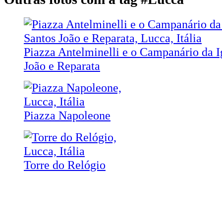
Piazza Antelminelli e o Campanário da I
João e Reparata
Piazza Napoleone
Torre do Relógio