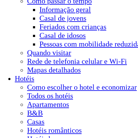
Como passar o tempo
Informação geral
Casal de jovens
Feriados com crianças
Casal de idosos
Pessoas com mobilidade reduzid
Quando visitar
Rede de telefonia celular e Wi-Fi
Mapas detalhados
Hotéis
Como escolher o hotel e economizar
Todos os hotéis
Apartamentos
B&B
Casas
Hotéis românticos