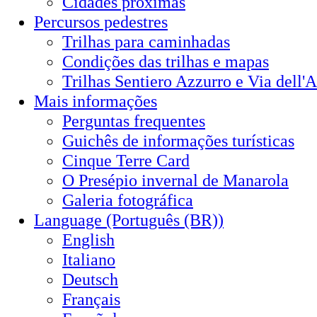
Cidades próximas
Percursos pedestres
Trilhas para caminhadas
Condições das trilhas e mapas
Trilhas Sentiero Azzurro e Via dell'
Mais informações
Perguntas frequentes
Guichês de informações turísticas
Cinque Terre Card
O Presépio invernal de Manarola
Galeria fotográfica
Language (Português (BR))
English
Italiano
Deutsch
Français