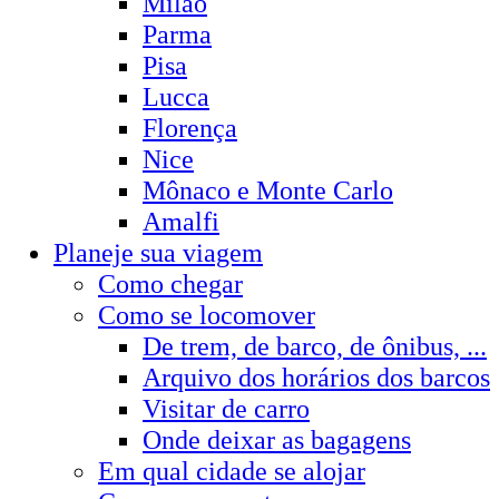
Milão
Parma
Pisa
Lucca
Florença
Nice
Mônaco e Monte Carlo
Amalfi
Planeje sua viagem
Como chegar
Como se locomover
De trem, de barco, de ônibus, ...
Arquivo dos horários dos barcos
Visitar de carro
Onde deixar as bagagens
Em qual cidade se alojar