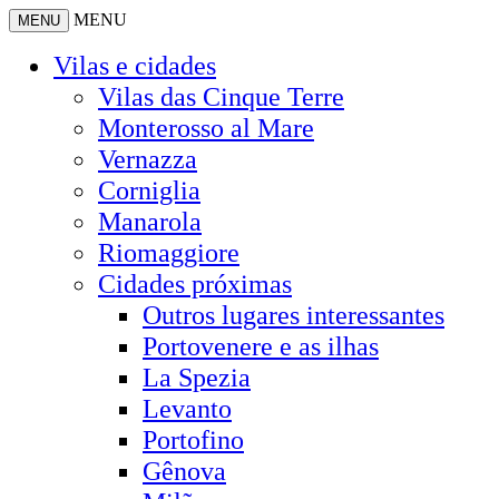
MENU
MENU
Vilas e cidades
Vilas das Cinque Terre
Monterosso al Mare
Vernazza
Corniglia
Manarola
Riomaggiore
Cidades próximas
Outros lugares interessantes
Portovenere e as ilhas
La Spezia
Levanto
Portofino
Gênova