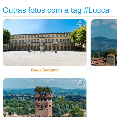
Outras fotos com a tag #Lucca
Piazza Napoleone