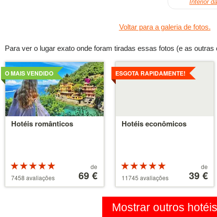
Interior d
Voltar para a galeria de fotos.
Para ver o lugar exato onde foram tiradas essas fotos (e as outras d
Detalhes
Detalhes
O MAIS VENDIDO
ESGOTA RAPIDAMENTE!
Hotéis românticos
Hotéis econômicos
Classificação:
Preços
Classificação:
Preços
de
de
5 de 5
a
69 €
5 de 5
a
39 €
7458 avaliações
11745 avaliações
estrelas
partir
estrelas
partir
de
de
39 €
110 €
Mostrar outros hotéi