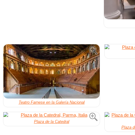
Teatro Farnese en la Galería Nacional
Plaza de la Catedral
Plaza d