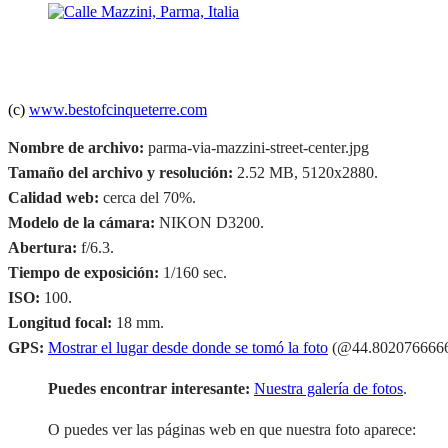
(c)
www.bestofcinqueterre.com
Nombre de archivo:
parma-via-mazzini-street-center.jpg
Tamaño del archivo y resolución:
2.52 MB, 5120x2880.
Calidad web:
cerca del 70%.
Modelo de la cámara:
NIKON D3200.
Abertura:
f/6.3.
Tiempo de exposición:
1/160 sec.
ISO:
100.
Longitud focal:
18 mm.
GPS:
Mostrar el lugar desde donde se tomó la foto
(@44.8020766666
Puedes encontrar interesante:
Nuestra galería de fotos
.
O puedes ver las páginas web en que nuestra foto aparece: