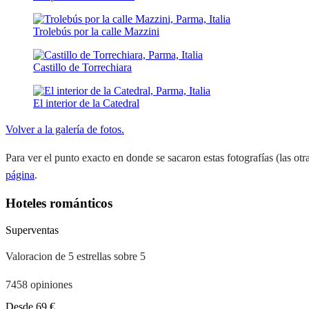
Trolebús por la calle Mazzini
Castillo de Torrechiara
El interior de la Catedral
Volver a la galería de fotos.
Para ver el punto exacto en donde se sacaron estas fotografías (las otra
página
.
Hoteles románticos
Superventas
Valoracion de 5 estrellas sobre 5
7458 opiniones
A
Desde
69 €