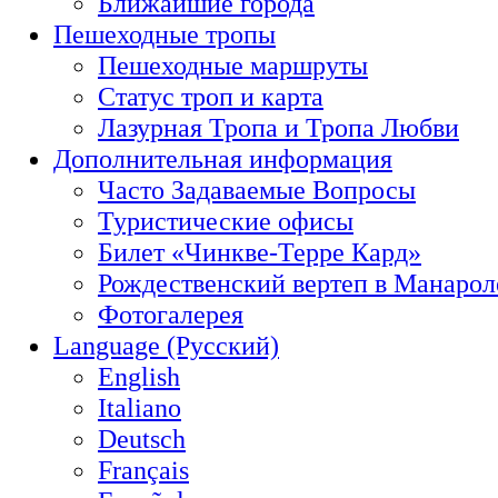
Ближайшие города
Пешеходные тропы
Пешеходные маршруты
Статус троп и карта
Лазурная Тропа и Тропа Любви
Дополнительная информация
Часто Задаваемые Вопросы
Туристические офисы
Билет «Чинкве-Терре Кард»
Рождественский вертеп в Манарол
Фотогалерея
Language (Русский)
English
Italiano
Deutsch
Français