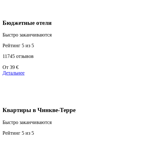
Бюджетные отели
Быстро заканчиваются
Рейтинг 5 из 5
11745 отзывов
Цены
От
39 €
от
Детальнее
110 €
Квартиры в Чинкве-Терре
Быстро заканчиваются
Рейтинг 5 из 5