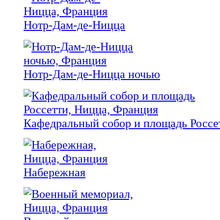
Нотр-Дам-де-Ницца
Нотр-Дам-де-Ницца ночью
Кафедральный собор и площадь Россе
Набережная