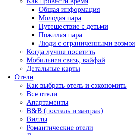
Как провести время
Общая информация
Молодая пара
Путешествие с детьми
Пожилая пара
Люди с ограниченными возмо
Когда лучше посетить
Мобильная связь, вайфай
Детальные карты
Отели
Как выбрать отель и сэкономить
Все отели
Апартаменты
B&B (постель и завтрак)
Виллы
Романтические отели