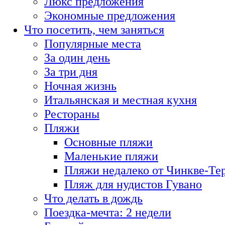
Люкс предложения
Экономные предложения
Что посетить, чем заняться
Популярные места
За один день
За три дня
Ночная жизнь
Итальянская и местная кухня
Рестораны
Пляжи
Основные пляжи
Маленькие пляжи
Пляжи недалеко от Чинкве-Те
Пляж для нудистов Гувано
Что делать в дождь
Поездка-мечта: 2 недели