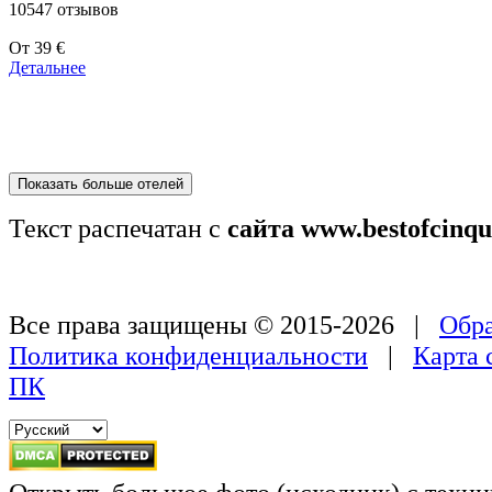
10547 отзывов
Цены
От
39 €
от
Детальнее
179 €
Показать больше отелей
Текст распечатан с
сайта www.bestofcinqu
Все права защищены © 2015-2026 |
Обра
Политика конфиденциальности
|
Карта 
ПК