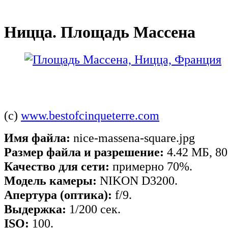
Ницца. Площадь Массена
(c)
www.bestofcinqueterre.com
Имя файла:
nice-massena-square.jpg
Размер файла и разрешение:
4.42 МБ, 80
Качество для сети:
примерно 70%.
Модель камеры:
NIKON D3200.
Апертура (оптика):
f/9.
Выдержка:
1/200 сек.
ISO:
100.