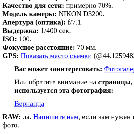
Качество для сети:
примерно 70%.
Модель камеры:
NIKON D3200.
Апертура (оптика):
f/7.1.
Выдержка:
1/400 сек.
ISO:
100.
Фокусное расстояние:
70 мм.
GPS:
Показать место съемки
(@44.1259483
Вас может заинтересовать:
Фотогале
Или обратите внимание на
страницы,
используется эта фотография:
Вернацца
RAW:
да.
Напишите нам
, если вам нужен
фото.