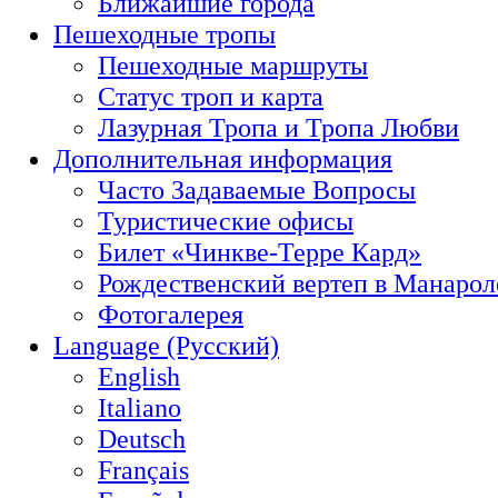
Ближайшие города
Пешеходные тропы
Пешеходные маршруты
Статус троп и карта
Лазурная Тропа и Тропа Любви
Дополнительная информация
Часто Задаваемые Вопросы
Туристические офисы
Билет «Чинкве-Терре Кард»
Рождественский вертеп в Манарол
Фотогалерея
Language (Русский)
English
Italiano
Deutsch
Français