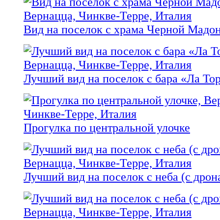
Вид на поселок с храма Черной Мадо
Лучший вид на поселок с бара «Ла То
Прогулка по центральной улочке
Лучший вид на поселок с неба (с дрон