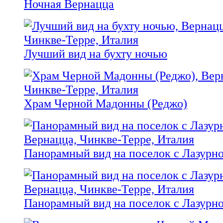
Ночная Вернацца
Лучший вид на бухту ночью
Храм Черной Мадонны (Реджо)
Панорамный вид на поселок с Лазурн
Панорамный вид на поселок с Лазурн