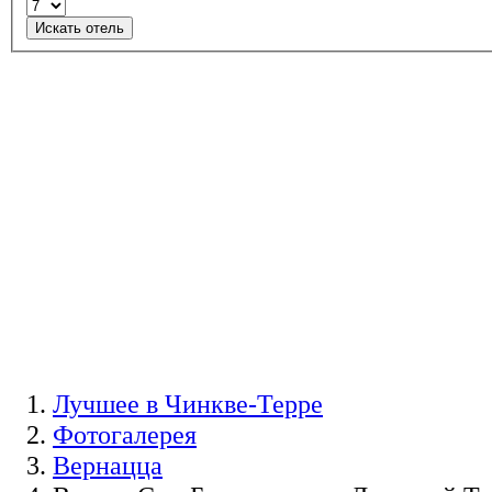
Искать отель
Лучшее в Чинкве-Терре
Фотогалерея
Вернацца