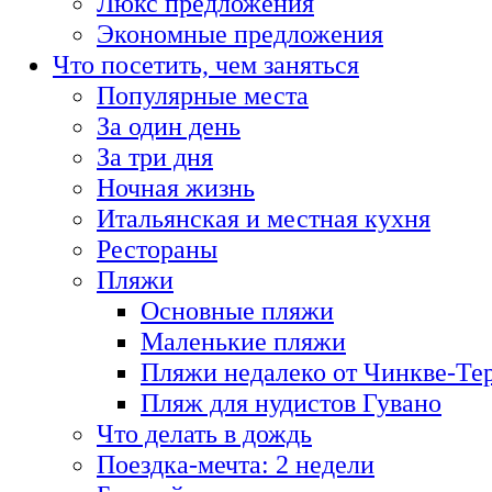
Люкс предложения
Экономные предложения
Что посетить, чем заняться
Популярные места
За один день
За три дня
Ночная жизнь
Итальянская и местная кухня
Рестораны
Пляжи
Основные пляжи
Маленькие пляжи
Пляжи недалеко от Чинкве-Те
Пляж для нудистов Гувано
Что делать в дождь
Поездка-мечта: 2 недели