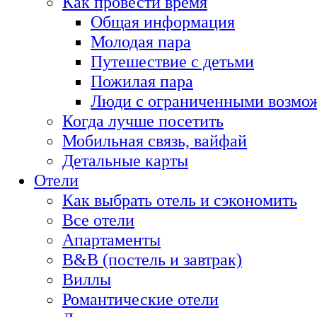
Как провести время
Общая информация
Молодая пара
Путешествие с детьми
Пожилая пара
Люди с ограниченными возмо
Когда лучше посетить
Мобильная связь, вайфай
Детальные карты
Отели
Как выбрать отель и сэкономить
Все отели
Апартаменты
B&B (постель и завтрак)
Виллы
Романтические отели