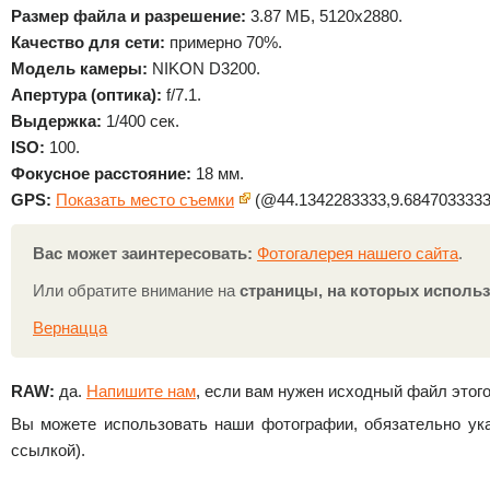
Размер файла и разрешение:
3.87 МБ, 5120x2880.
Качество для сети:
примерно 70%.
Модель камеры:
NIKON D3200.
Апертура (оптика):
f/7.1.
Выдержка:
1/400 сек.
ISO:
100.
Фокусное расстояние:
18 мм.
GPS:
Показать место съемки
(@44.1342283333,9.6847033333
Вас может заинтересовать:
Фотогалерея нашего сайта
.
Или обратите внимание на
страницы, на которых использ
Вернацца
RAW:
да.
Напишите нам
, если вам нужен исходный файл этого
Вы можете использовать наши фотографии, обязательно ука
ссылкой).