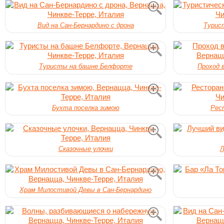
Вид на Сан-Бернардино с дрона
Турис
Туристы на башне Белфорте
Проход 
Бухта поселка зимою
Рес
Сказочные улочки
Л
Храм Милостивой Девы в Сан-Бернардино