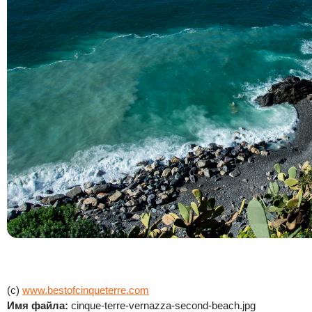
(c)
www.bestofcinqueterre.com
Имя файла:
cinque-terre-vernazza-second-beach.jpg