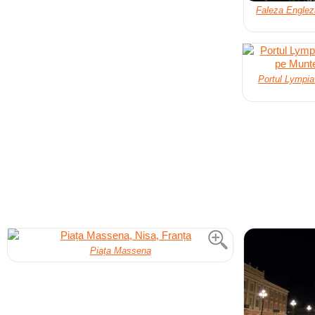
Faleza Engleză
Portul Lympia
Piața Massena