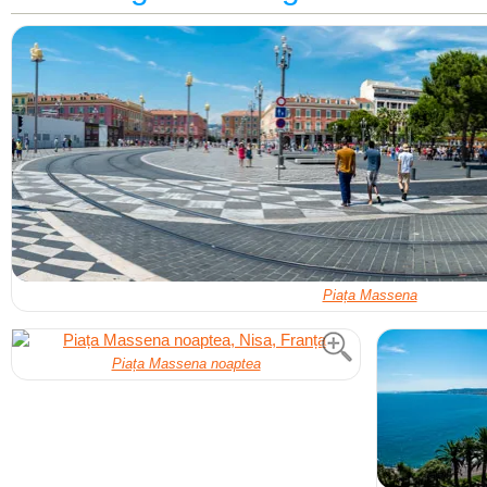
Piața Massena
Piața Massena noaptea