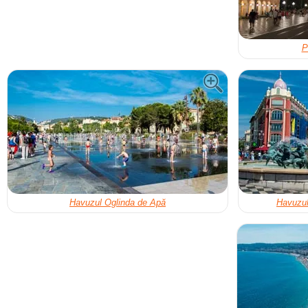
P
Havuzul Oglinda de Apă
Havuzul