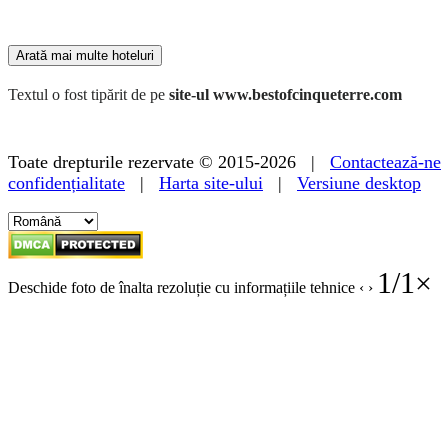
179 €
Arată mai multe hoteluri
Textul o fost tipărit de pe
site-ul www.bestofcinqueterre.com
Toate drepturile rezervate © 2015-2026 |
Contactează-ne
confidențialitate
|
Harta site-ului
|
Versiune desktop
1
/
1
×
Deschide foto de înalta rezoluție cu informațiile tehnice
‹
›