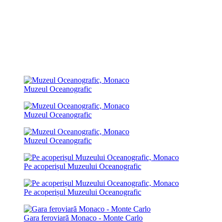
Muzeul Oceanografic
Muzeul Oceanografic
Muzeul Oceanografic
Pe acoperișul Muzeului Oceanografic
Pe acoperișul Muzeului Oceanografic
Gara feroviară Monaco - Monte Carlo