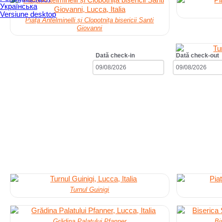
Українська
Versiune desktop
Piața Antelminelli și Clopotnița bisericii Santi
Giovanni
Dată check-in
Dată check-out
Turnul Guinigi
Grădina Palatului Pfanner
Bi