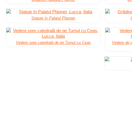
Statuie în Palatul Pfanner
Vedere spre catedrală de pe Turnul cu Ceas
Vedere de p