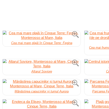
Cea mai mare plajă în Cinque Terre: Fegina
Cea mai frumo
Altarul Soviore
Ce
Mănăstirea capucinilor și turnul Aurora
Parcarea Fe