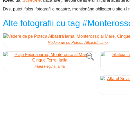
RAW:
da.
Scrieți-ne
, dacă aveți nevoie de fișierul inițial al acestei fot
Dvs. puteți folosi fotografiile noastre, menționând obligatoriu site-ul 
Alte fotografii cu tag #Monteros
Vedere de pe Poteca Albastră iarna
Plaja Fegina iarna