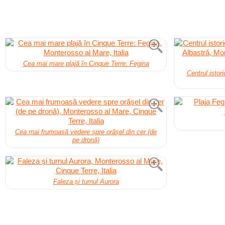
Cea mai mare plajă în Cinque Terre: Fegina
Centrul istor
Cea mai frumoasă vedere spre orășel din cer (de
pe dronă)
Faleza și turnul Aurora