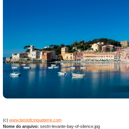
(c)
www.bestofcinqueterre.com
Nome do arquivo:
sestri-levante-bay-of-silence.jpg