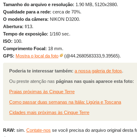
Tamanho do arquivo e resolução:
1.90 MB, 5120x2880.
Qualidade para a rede:
cerca de 70%.
O modelo da câmera:
NIKON D3200.
Abertura:
f/13.
Tempo de exposição:
1/160 sec.
ISO:
100.
Comprimento Focal:
18 mm.
GPS:
Mostra o local da foto
(@44.2680583333,9.39565).
Poderia te interessar também:
a nossa galeria de fotos
.
Ou preste atenção nas
páginas nas quais aparece esta foto:
Praias próximas às Cinque Terre
Como passar duas semanas na Itália: Ligúria e Toscana
Cidades mais próximas às Cinque Terre
RAW:
sim.
Contate-nos
se você precisa do arquivo original desta f