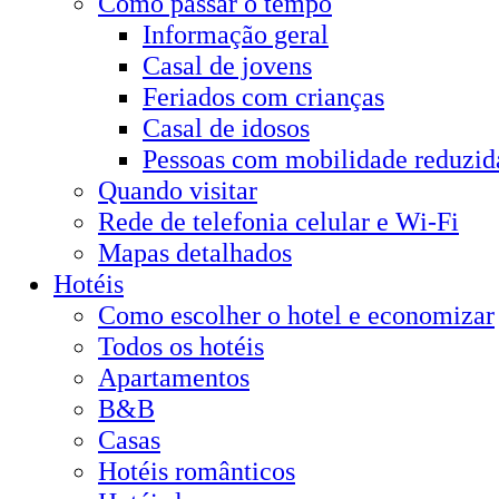
Como passar o tempo
Informação geral
Casal de jovens
Feriados com crianças
Casal de idosos
Pessoas com mobilidade reduzid
Quando visitar
Rede de telefonia celular e Wi-Fi
Mapas detalhados
Hotéis
Como escolher o hotel e economizar
Todos os hotéis
Apartamentos
B&B
Casas
Hotéis românticos