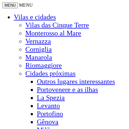
MENU
MENU
Vilas e cidades
Vilas das Cinque Terre
Monterosso al Mare
Vernazza
Corniglia
Manarola
Riomaggiore
Cidades próximas
Outros lugares interessantes
Portovenere e as ilhas
La Spezia
Levanto
Portofino
Gênova