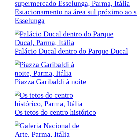
Estacionamento na área sul próximo ao 
Esselunga
Palácio Ducal dentro do Parque Ducal
Piazza Garibaldi à noite
Os tetos do centro histórico