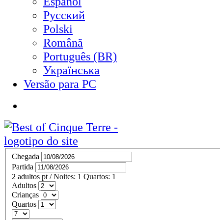
Español
Русский
Polski
Română
Português (BR)
Українська
Versão para PC
Chegada
Partida
2
adultos
pt
/
Noites:
1
Quartos:
1
Adultos
Crianças
Quartos