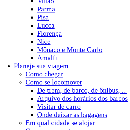
Milão
Parma
Pisa
Lucca
Florença
Nice
Mônaco e Monte Carlo
Amalfi
Planeje sua viagem
Como chegar
Como se locomover
De trem, de barco, de ônibus, ...
Arquivo dos horários dos barcos
Visitar de carro
Onde deixar as bagagens
Em qual cidade se alojar