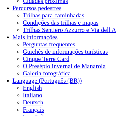
Cidades próximas
Percursos pedestres
Trilhas para caminhadas
Condições das trilhas e mapas
Trilhas Sentiero Azzurro e Via dell'
Mais informações
Perguntas frequentes
Guichês de informações turísticas
Cinque Terre Card
O Presépio invernal de Manarola
Galeria fotográfica
Language (Português (BR))
English
Italiano
Deutsch
Français