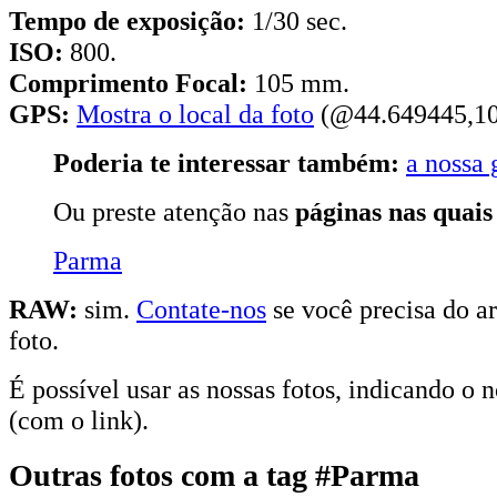
Tempo de exposição:
1/30 sec.
ISO:
800.
Comprimento Focal:
105 mm.
GPS:
Mostra o local da foto
(@44.649445,10
Poderia te interessar também:
a nossa 
Ou preste atenção nas
páginas nas quais
Parma
RAW:
sim.
Contate-nos
se você precisa do ar
foto.
É possível usar as nossas fotos, indicando o 
(com o link).
Outras fotos com a tag #Parma