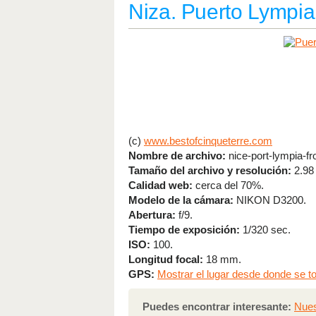
Niza. Puerto Lympia
(c)
www.bestofcinqueterre.com
Nombre de archivo:
nice-port-lympia-fro
Tamaño del archivo y resolución:
2.98
Calidad web:
cerca del 70%.
Modelo de la cámara:
NIKON D3200.
Abertura:
f/9.
Tiempo de exposición:
1/320 sec.
ISO:
100.
Longitud focal:
18 mm.
GPS:
Mostrar el lugar desde donde se to
Puedes encontrar interesante:
Nues