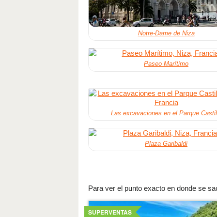
Notre-Dame de Niza
Paseo Marítimo
Las excavaciones en el Parque Castil
Plaza Garibaldi
Para ver el punto exacto en donde se saca
Ver
detalles
SUPERVENTAS