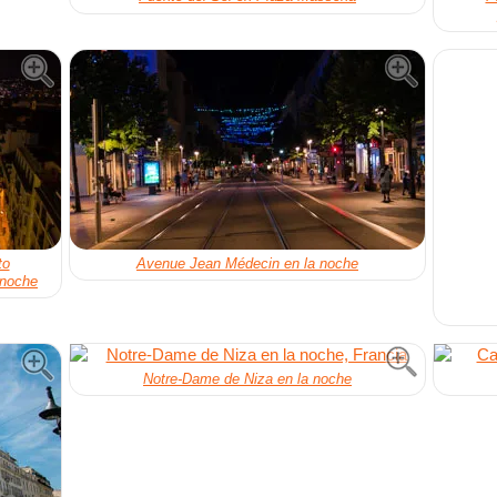
to
Avenue Jean Médecin en la noche
 noche
Notre-Dame de Niza en la noche