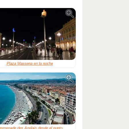
Plaza Massena en la noche
romenade des Anglais desde el punto