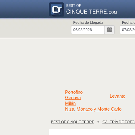
Fecha de Llegada
Fecha d
Portofino
Levanto
Génova
Milán
Niza
Mónaco y Monte Carlo
,
BEST OF CINQUE TERRE
GALERÍA DE FOTO