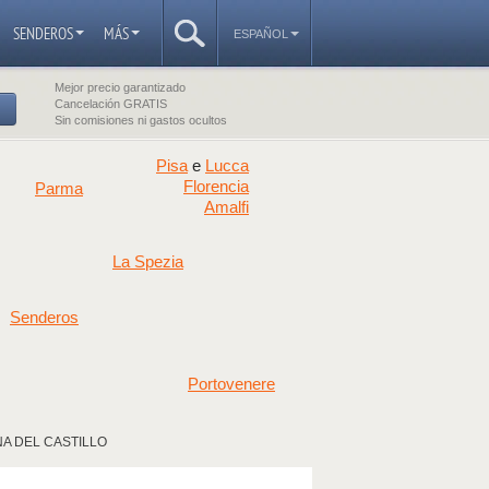
SENDEROS
MÁS
ESPAÑOL
Mejor precio garantizado
Cancelación GRATIS
Sin comisiones ni gastos ocultos
Pisa
Lucca
e
Florencia
Parma
Amalfi
La Spezia
Senderos
Portovenere
A DEL CASTILLO