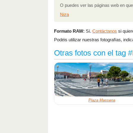
O puedes ver las páginas web en que 
Niza
Formato RAW:
Sí.
Contáctanos
si quier
Podéis utilizar nuestras fotografías, ind
Otras fotos con el tag 
Plaza Massena