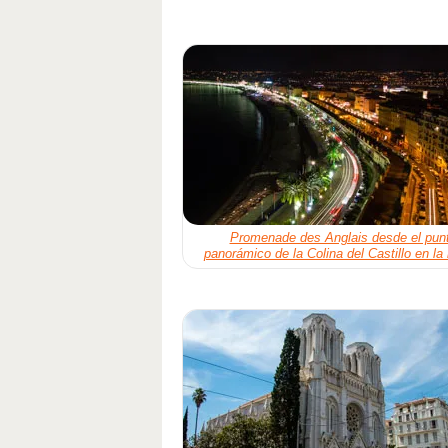
Promenade des Anglais desde el pun
panorámico de la Colina del Castillo en la