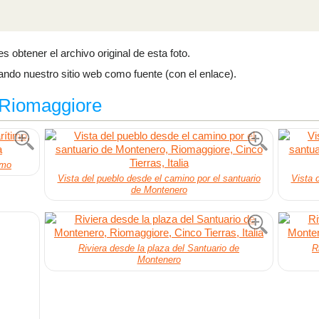
es obtener el archivo original de esta foto.
icando nuestro sitio web como fuente (con el enlace).
 #Riomaggiore
imo
Vista del pueblo desde el camino por el santuario
Vista 
de Montenero
Riviera desde la plaza del Santuario de
R
Montenero