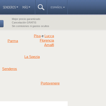
SENDEROS
MÁS
ESPAÑOL
Mejor precio garantizado
Cancelación GRATIS
Sin comisiones ni gastos ocultos
Pisa
Lucca
e
Florencia
Parma
Amalfi
La Spezia
Senderos
Portovenere