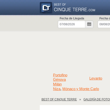
Fecha de Llegada
Fecha d
Portofino
Levanto
Génova
Milán
Niza
Mónaco y Monte Carlo
,
BEST OF CINQUE TERRE
GALERÍA DE FOTO