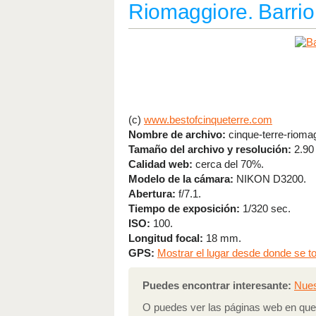
Riomaggiore. Barrio
(c)
www.bestofcinqueterre.com
Nombre de archivo:
cinque-terre-riomagg
Tamaño del archivo y resolución:
2.90
Calidad web:
cerca del 70%.
Modelo de la cámara:
NIKON D3200.
Abertura:
f/7.1.
Tiempo de exposición:
1/320 sec.
ISO:
100.
Longitud focal:
18 mm.
GPS:
Mostrar el lugar desde donde se to
Puedes encontrar interesante:
Nues
O puedes ver las páginas web en que 