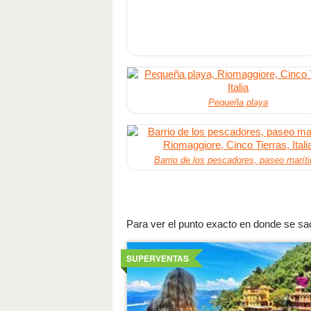
Pequeña playa
Barrio de los pescadores, paseo marít
Para ver el punto exacto en donde se saca
Ver
detalles
SUPERVENTAS