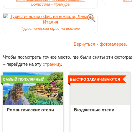
Бонассола - Фрамура
Туристический офис на вокзале
Вернуться к фотогалерее.
Чтобы посмотреть точное место, где были сняты эти фотограф
– перейдите на эту
страницу
.
Детальнее
Детальнее
САМЫЙ ПОПУЛЯРНЫЙ
БЫСТРО ЗАКАНЧИВАЮТСЯ
Романтические отели
Бюджетные отели