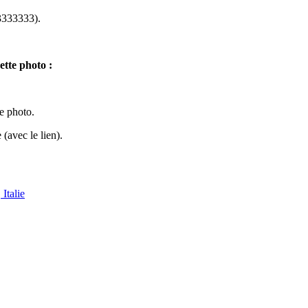
333333).
ette photo :
te photo.
(avec le lien).