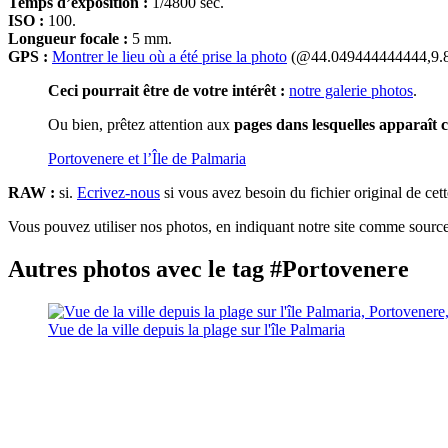
Temps d’exposition :
1/4800 sec.
ISO :
100.
Longueur focale :
5 mm.
GPS :
Montrer le lieu où a été prise la photo
(@44.049444444444,9.
Ceci pourrait être de votre intérêt :
notre galerie photos
.
Ou bien, prêtez attention aux
pages dans lesquelles apparaît c
Portovenere et l’Île de Palmaria
RAW :
si.
Ecrivez-nous
si vous avez besoin du fichier original de cet
Vous pouvez utiliser nos photos, en indiquant notre site comme source 
Autres photos avec le tag #Portovenere
Vue de la ville depuis la plage sur l'île Palmaria