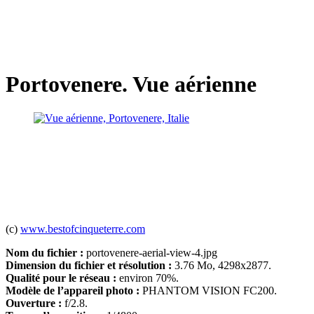
Portovenere. Vue aérienne
(c)
www.bestofcinqueterre.com
Nom du fichier :
portovenere-aerial-view-4.jpg
Dimension du fichier et résolution :
3.76 Mo, 4298x2877.
Qualité pour le réseau :
environ 70%.
Modèle de l’appareil photo :
PHANTOM VISION FC200.
Ouverture :
f/2.8.