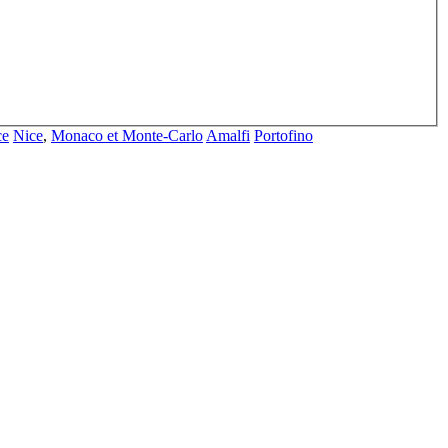
ce
Nice
,
Monaco et Monte-Carlo
Amalfi
Portofino