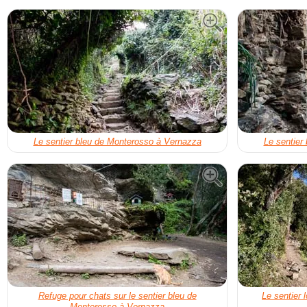
Le sentier bleu de Monterosso à Vernazza
Le sentier
Refuge pour chats sur le sentier bleu de
Le sentier 
Monterosso à Vernazza