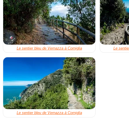
Le sentier bleu de Vernazza à Corniglia
Le sentie
Le sentier bleu de Vernazza à Corniglia