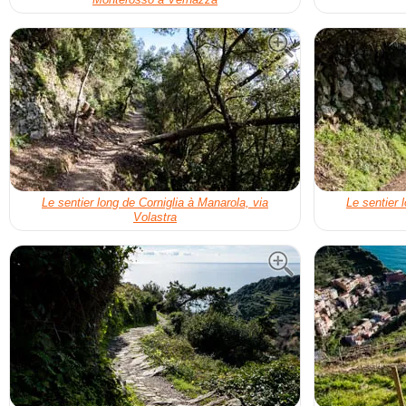
Le sentier long de Corniglia à Manarola, via
Le sentier 
Volastra