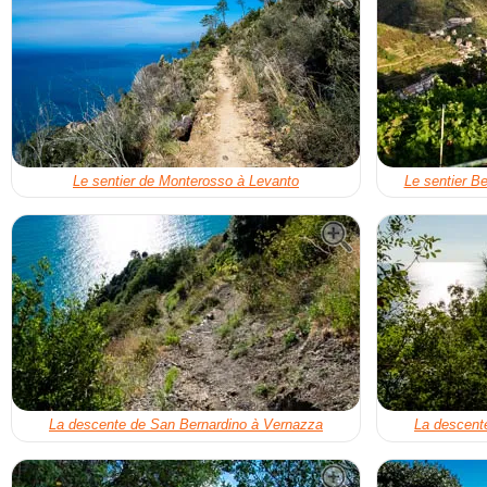
Le sentier de Monterosso à Levanto
Le sentier B
La descente de San Bernardino à Vernazza
La descent