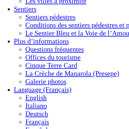
Les villes à proximité
Sentiers
Sentiers pédestres
Conditions des sentiers pédestres et 
Le Sentier Bleu et la Voie de l’Amou
Plus d’informations
Questions fréquentes
Offices du tourisme
Cinque Terre Card
La Crèche de Manarola (Presepe)
Galerie photos
Language (Français)
English
Italiano
Deutsch
Français