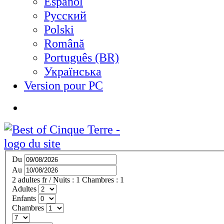
Español
Русский
Polski
Română
Português (BR)
Українська
Version pour PC
Du
Au
2
adultes
fr
/
Nuits :
1
Chambres :
1
Adultes
Enfants
Chambres