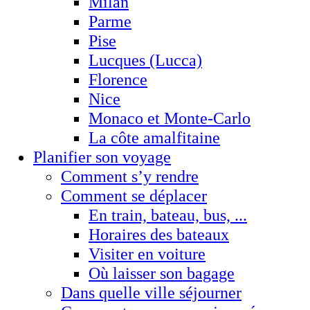
Milan
Parme
Pise
Lucques (Lucca)
Florence
Nice
Monaco et Monte-Carlo
La côte amalfitaine
Planifier son voyage
Comment s’y rendre
Comment se déplacer
En train, bateau, bus, ...
Horaires des bateaux
Visiter en voiture
Où laisser son bagage
Dans quelle ville séjourner