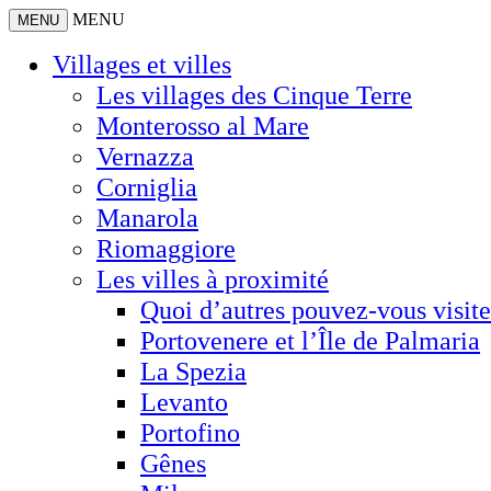
MENU
MENU
Villages et villes
Les villages des Cinque Terre
Monterosso al Mare
Vernazza
Corniglia
Manarola
Riomaggiore
Les villes à proximité
Quoi d’autres pouvez-vous visite
Portovenere et l’Île de Palmaria
La Spezia
Levanto
Portofino
Gênes