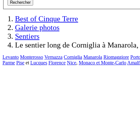
Rechercher
Best of Cinque Terre
Galerie photos
Sentiers
Le sentier long de Corniglia à Manarola, 
Levanto
Monterosso
Vernazza
Corniglia
Manarola
Riomaggiore
Port
Parme
Pise
et
Lucques
Florence
Nice
,
Monaco et Monte-Carlo
Amalf