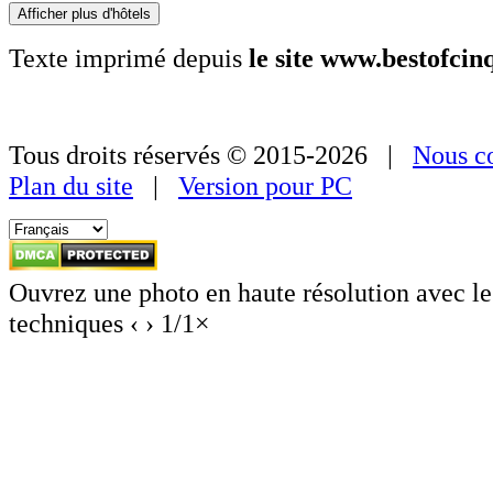
Afficher plus d'hôtels
Texte imprimé depuis
le site www.bestofci
Tous droits réservés © 2015-2026 |
Nous co
Plan du site
|
Version pour PC
Ouvrez une photo en haute résolution avec le
techniques
‹
›
1
/
1
×