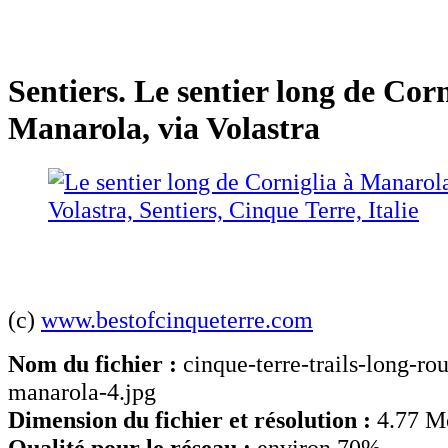
Sentiers. Le sentier long de Corn
Manarola, via Volastra
(c)
www.bestofcinqueterre.com
Nom du fichier :
cinque-terre-trails-long-rou
manarola-4.jpg
Dimension du fichier et résolution :
4.77 M
Qualité pour le réseau :
environ 70%.