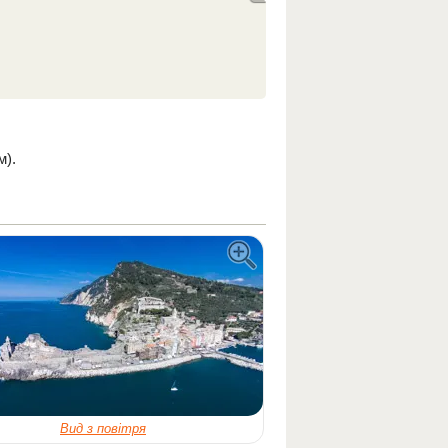
м).
Вид з повітря