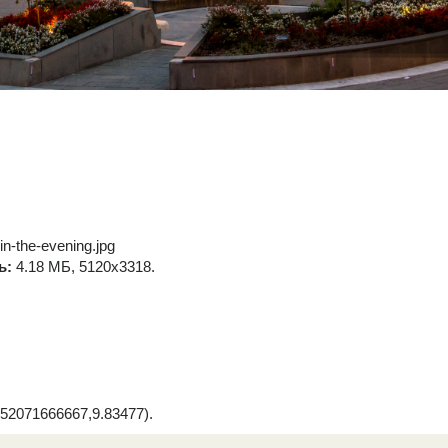
in-the-evening.jpg
ь:
4.18 МБ, 5120x3318.
52071666667,9.83477).