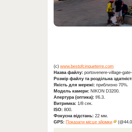
(c)
www.bestofcinqueterre.com
Назва файлу:
portovenere-village-gate-
Розмір файлу та роздільна здатніст
Якість для мережі:
приблизно 70%.
Модель камери:
NIKON D3200.
Апертура (оптика):
f/6.3.
Витримка:
1/8 сек.
ISO:
800.
Фокусна відстань:
22 мм.
GPS:
Показати місце зйомки
(@44.0