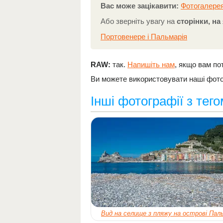
Вас може зацікавити:
Фотогалерея
Або зверніть увагу на
сторінки, н
Портовенере і Пальмарія
RAW:
так.
Напишіть нам
, якщо вам по
Ви можете використовувати наші фотог
Інші фотографії з тег
Вид на селище з пляжу на острові Пал