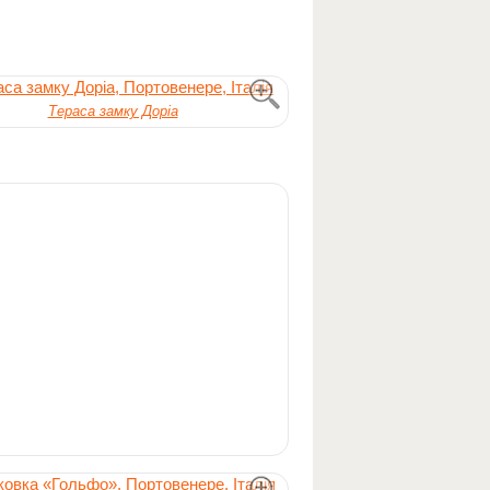
Тераса замку Доріа