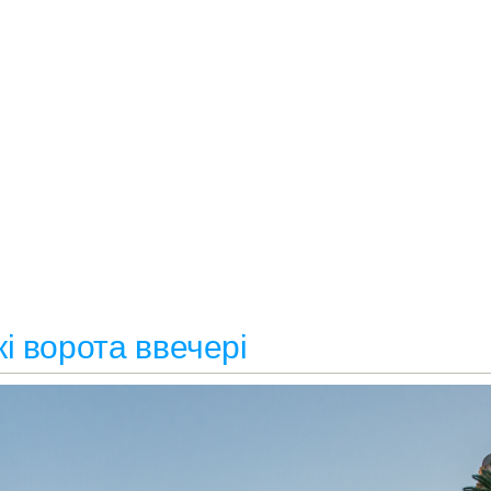
і ворота ввечері