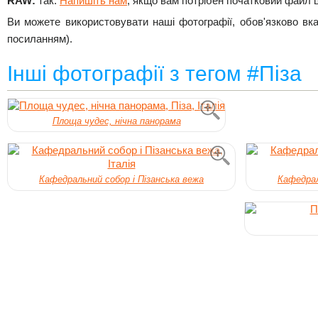
RAW:
так.
Напишіть нам
, якщо вам потрібен початковий файл 
Ви можете використовувати наші фотографії, обов'язково вк
посиланням).
Інші фотографії з тегом #Піза
Площа чудес, нічна панорама
Кафедральний собор і Пізанська вежа
Кафедрал