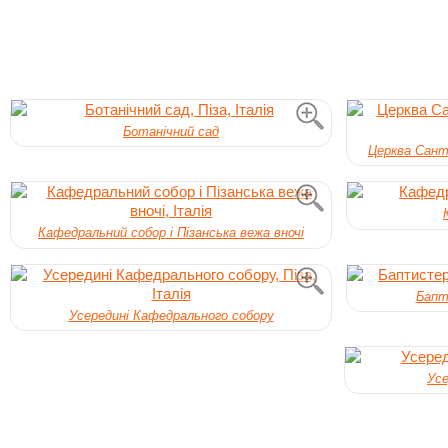
Ботанічний сад
Церква Санта
Кафедральний собор і Пізанська вежа вночі
Бапт
Усередині Кафедрального собору
Усе