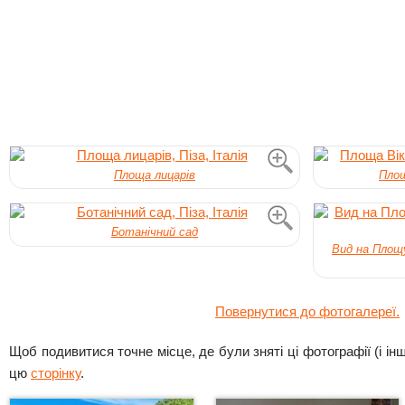
Площа лицарів
Площ
Ботанічний сад
Вид на Площу 
Повернутися до фотогалереї.
Щоб подивитися точне місце, де були зняті ці фотографії (і інші
цю
сторінку
.
Детальніше
Детальніше