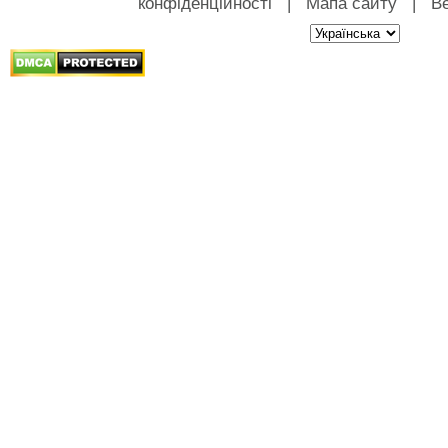
конфіденційності
|
Мапа сайту
|
Ве