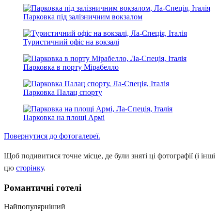
Парковка під залізничним вокзалом
Туристичний офіс на вокзалі
Парковка в порту Мірабелло
Парковка Палац спорту
Парковка на площі Армі
Повернутися до фотогалереї.
Щоб подивитися точне місце, де були зняті ці фотографії (і інші 
цю
сторінку
.
Романтичні готелі
Найпопулярніший