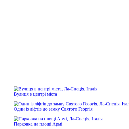
Вулиця в центрі міста
Один із ліфтів до замку Святого Георгія
Парковка на площі Армі