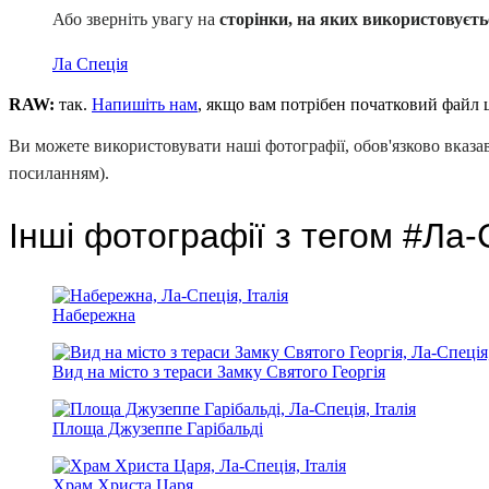
Або зверніть увагу на
сторінки, на яких використовуєть
Ла Спеція
RAW:
так.
Напишіть нам
, якщо вам потрібен початковий файл 
Ви можете використовувати наші фотографії, обов'язково вказа
посиланням).
Інші фотографії з тегом #Ла-
Набережна
Вид на місто з тераси Замку Святого Георгія
Площа Джузеппе Гарібальді
Храм Христа Царя