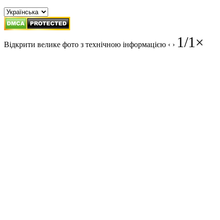
1
/
1
×
Відкрити велике фото з технічною інформацією
‹
›