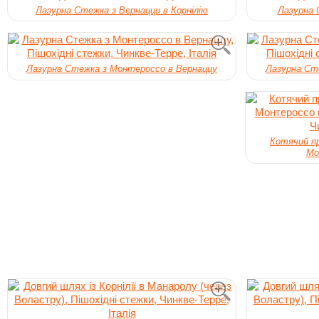
Лазурна Стежка з Вернацци в Корнілію
Лазурна 
Лазурна Стежка з Монтероссо в Вернаццу
Лазурна Ст
Котячий пр
Мо