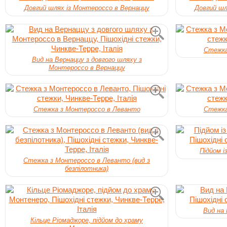
Довгий шлях із Монтероссо в Вернаццу
Довгий шл
Стежка
Вид на Вернаццу з довгого шляху з
Монтероссо в Вернаццу
Стежка з Монтероссо в Леванто
Стежка
Підйом і
Стежка з Монтероссо в Леванто (вид з
безпілотника)
Вид на 
Кільце Ріомаджоре, підйом до храму