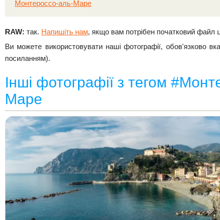
Монтероссо-аль-Маре
RAW:
так.
Напишіть нам
, якщо вам потрібен початковий файл 
Ви можете використовувати наші фотографії, обов'язково вк
посиланням).
Інші фотографії з тегом #Монт
Маре