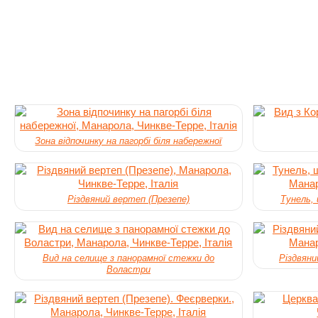
Зона відпочинку на пагорбі біля набережної
Різдвяний вертеп (Презепе)
Тунель, 
Вид на селище з панорамної стежки до
Різдвяни
Воластри