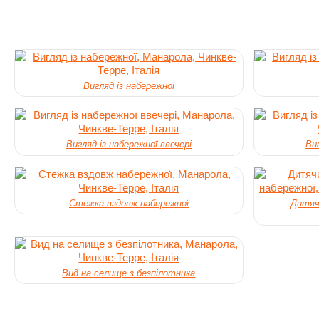
Вигляд із набережної
Вигляд із набережної ввечері
Виг
Стежка вздовж набережної
Дитячи
Вид на селище з безпілотника