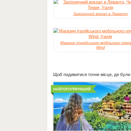
Залізничний вокзал в Леванто
Магазин італійського мобільного опер
Wind
Щоб подивитися точне місце, де були зн
Детальніше
НАЙПОПУЛЯРНІШИЙ