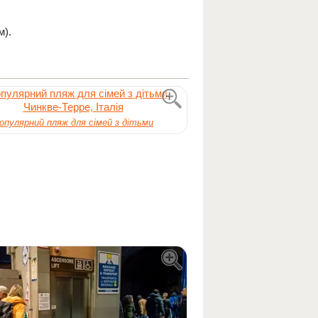
м).
опулярний пляж для сімей з дітьми