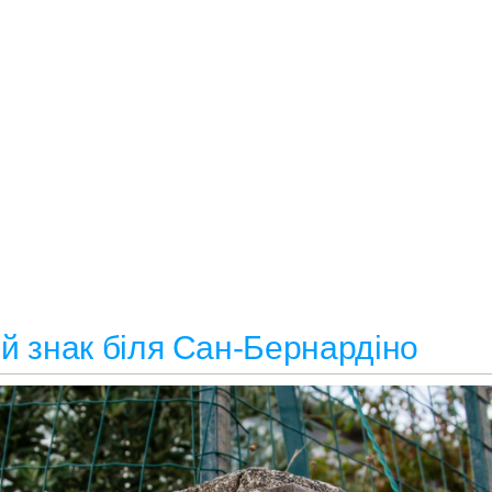
ий знак біля Сан-Бернардіно