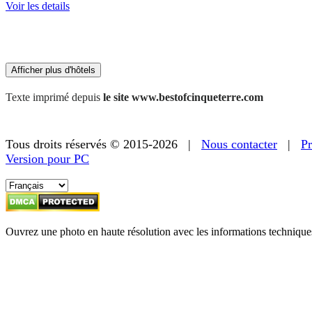
partir
Voir les details
de
179 €
Afficher plus d'hôtels
Texte imprimé depuis
le site www.bestofcinqueterre.com
Tous droits réservés © 2015-2026 |
Nous contacter
|
Pr
Version pour PC
Ouvrez une photo en haute résolution avec les informations technique