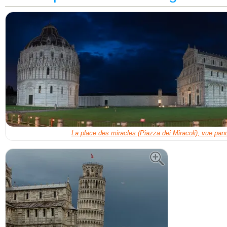
La place des miracles (Piazza dei Miracoli), vue pan