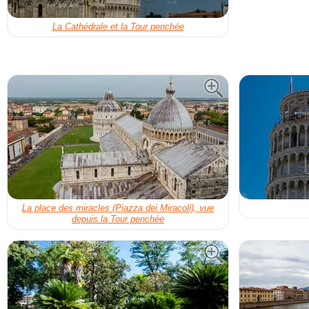
La Cathédrale et la Tour penchée
La place des miracles (Piazza dei Miracoli), vue
depuis la Tour penchée