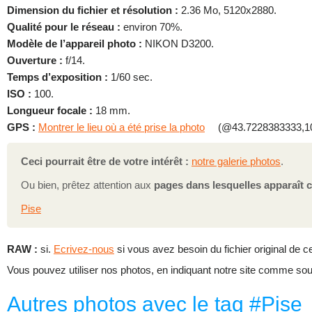
Dimension du fichier et résolution :
2.36 Mo, 5120x2880.
Qualité pour le réseau :
environ 70%.
Modèle de l’appareil photo :
NIKON D3200.
Ouverture :
f/14.
Temps d’exposition :
1/60 sec.
ISO :
100.
Longueur focale :
18 mm.
GPS :
Montrer le lieu où a été prise la photo
(@43.7228383333,10
Ceci pourrait être de votre intérêt :
notre galerie photos
.
Ou bien, prêtez attention aux
pages dans lesquelles apparaît c
Pise
RAW :
si.
Ecrivez-nous
si vous avez besoin du fichier original de ce
Vous pouvez utiliser nos photos, en indiquant notre site comme sour
Autres photos avec le tag #Pise