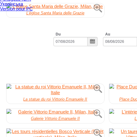
Українська
Version pour PC
L'église Santa Maria delle Grazie
Du
Au
La statue du roi Vittorio Emanuele II
Place Duo
Galerie Vittorio Emanuele II
L