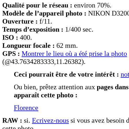
Qualité pour le réseau :
environ 70%.
Modèle de l’appareil photo :
NIKON D3200
Ouverture :
f/11.
Temps d’exposition :
1/400 sec.
ISO :
400.
Longueur focale :
62 mm.
GPS :
Montrer le lieu où a été prise la photo
(@43.7634283333,11.26382).
Ceci pourrait être de votre intérêt :
not
Ou bien, prêtez attention aux
pages dans
apparaît cette photo :
Florence
RAW :
si.
Ecrivez-nous
si vous avez besoin d
cette photo.