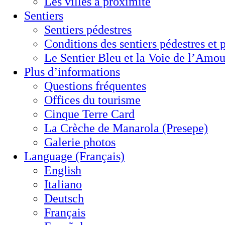
Les villes à proximité
Sentiers
Sentiers pédestres
Conditions des sentiers pédestres et 
Le Sentier Bleu et la Voie de l’Amou
Plus d’informations
Questions fréquentes
Offices du tourisme
Cinque Terre Card
La Crèche de Manarola (Presepe)
Galerie photos
Language (Français)
English
Italiano
Deutsch
Français