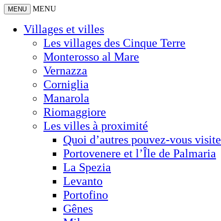
MENU
MENU
Villages et villes
Les villages des Cinque Terre
Monterosso al Mare
Vernazza
Corniglia
Manarola
Riomaggiore
Les villes à proximité
Quoi d’autres pouvez-vous visite
Portovenere et l’Île de Palmaria
La Spezia
Levanto
Portofino
Gênes