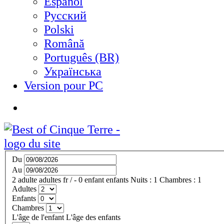
Español
Русский
Polski
Română
Português (BR)
Українська
Version pour PC
Du
Au
2
adulte
adultes
fr
/
- 0
enfant
enfants
Nuits :
1
Chambres :
1
Adultes
Enfants
Chambres
L'âge de l'enfant
L'âge des enfants