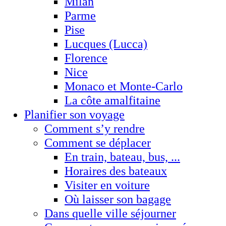
Milan
Parme
Pise
Lucques (Lucca)
Florence
Nice
Monaco et Monte-Carlo
La côte amalfitaine
Planifier son voyage
Comment s’y rendre
Comment se déplacer
En train, bateau, bus, ...
Horaires des bateaux
Visiter en voiture
Où laisser son bagage
Dans quelle ville séjourner