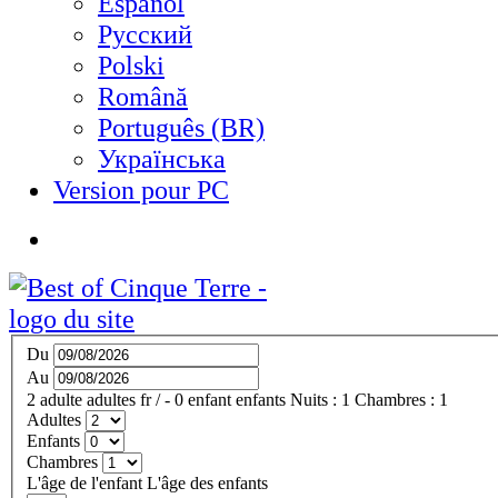
Español
Русский
Polski
Română
Português (BR)
Українська
Version pour PC
Du
Au
2
adulte
adultes
fr
/
- 0
enfant
enfants
Nuits :
1
Chambres :
1
Adultes
Enfants
Chambres
L'âge de l'enfant
L'âge des enfants