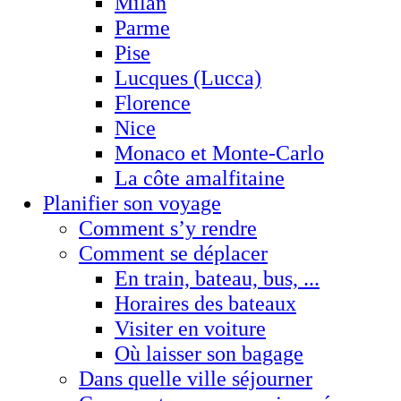
Milan
Parme
Pise
Lucques (Lucca)
Florence
Nice
Monaco et Monte-Carlo
La côte amalfitaine
Planifier son voyage
Comment s’y rendre
Comment se déplacer
En train, bateau, bus, ...
Horaires des bateaux
Visiter en voiture
Où laisser son bagage
Dans quelle ville séjourner