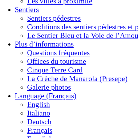
Les villes à proximité
Sentiers
Sentiers pédestres
Conditions des sentiers pédestres et 
Le Sentier Bleu et la Voie de l’Amou
Plus d’informations
Questions fréquentes
Offices du tourisme
Cinque Terre Card
La Crèche de Manarola (Presepe)
Galerie photos
Language (Français)
English
Italiano
Deutsch
Français