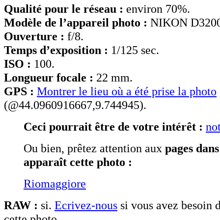
Qualité pour le réseau :
environ 70%.
Modèle de l’appareil photo :
NIKON D3200
Ouverture :
f/8.
Temps d’exposition :
1/125 sec.
ISO :
100.
Longueur focale :
22 mm.
GPS :
Montrer le lieu où a été prise la photo
(@44.0960916667,9.744945).
Ceci pourrait être de votre intérêt :
not
Ou bien, prêtez attention aux
pages dans
apparaît cette photo :
Riomaggiore
RAW :
si.
Ecrivez-nous
si vous avez besoin d
cette photo.