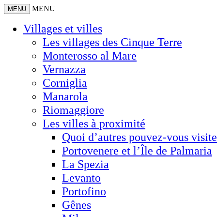
MENU
MENU
Villages et villes
Les villages des Cinque Terre
Monterosso al Mare
Vernazza
Corniglia
Manarola
Riomaggiore
Les villes à proximité
Quoi d’autres pouvez-vous visite
Portovenere et l’Île de Palmaria
La Spezia
Levanto
Portofino
Gênes