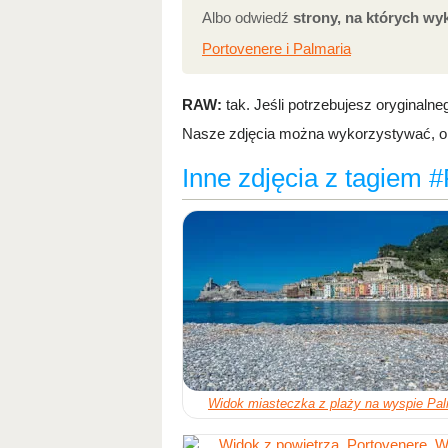
Albo odwiedź
strony, na których wy
Portovenere i Palmaria
RAW:
tak. Jeśli potrzebujesz oryginalne
Nasze zdjęcia można wykorzystywać, obo
Inne zdjęcia z tagiem 
Widok miasteczka z plaży na wyspie Pal