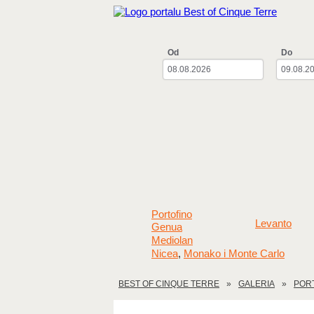
Od
Do
Portofino
Levanto
Genua
Mediolan
Nicea
Monako i Monte Carlo
,
BEST OF CINQUE TERRE
GALERIA
POR