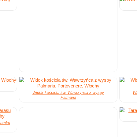
Widok kościoła św. Wawrzyńca z wyspy
Wi
Palmaria
 zamku