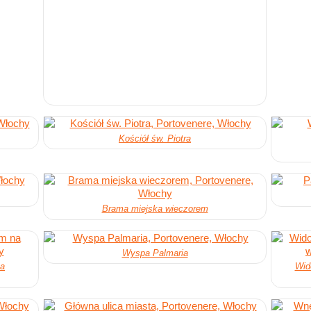
Kościół św. Piotra
Brama miejska wieczorem
Wyspa Palmaria
na
Wid