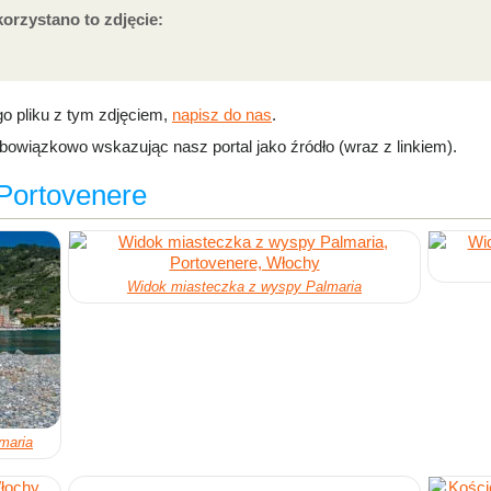
korzystano to zdjęcie:
go pliku z tym zdjęciem,
napisz do nas
.
wiązkowo wskazując nasz portal jako źródło (wraz z linkiem).
#Portovenere
Widok miasteczka z wyspy Palmaria
maria