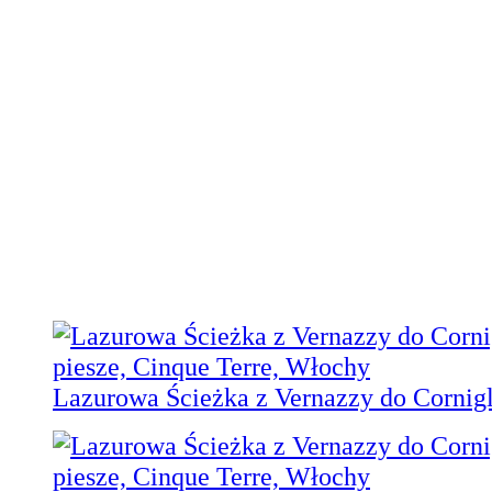
Lazurowa Ścieżka z Vernazzy do Cornigl