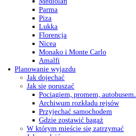
Mediolan
Parma
Piza
Lukka
Florencja
Nicea
Monako i Monte Carlo
Amalfi
Planowanie wyjazdu
Jak dojechać
Jak się poruszać
Pociągiem, promem, autobusem.
Archiwum rozkładu rejsów
Przyjechać samochodem
Gdzie zostawić bagaż
W którym mieście się zatrzymać