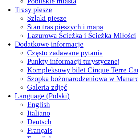
Pobliskie miasta
Trasy piesze
Szlaki piesze
Stan tras pieszych i mapa
Lazurowa Ścieżka i Ścieżka Miłości
Dodatkowe informacje
Często zadawane pytania
Punkty informacji turystycznej
Kompleksowy bilet Cinque Terre Ca
Szopka bożonarodzeniowa w Manaro
Galeria zdjęć
Language (Polski)
English
Italiano
Deutsch
Français