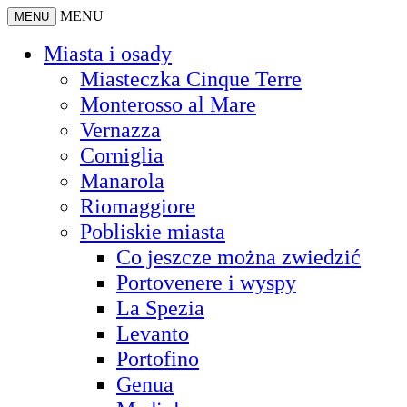
MENU
MENU
Miasta i osady
Miasteczka Cinque Terre
Monterosso al Mare
Vernazza
Corniglia
Manarola
Riomaggiore
Pobliskie miasta
Co jeszcze można zwiedzić
Portovenere i wyspy
La Spezia
Levanto
Portofino
Genua