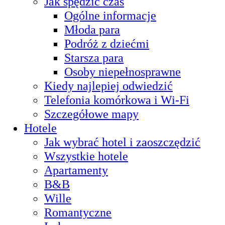
Jak spędzić czas
Ogólne informacje
Młoda para
Podróż z dziećmi
Starsza para
Osoby niepełnosprawne
Kiedy najlepiej odwiedzić
Telefonia komórkowa i Wi-Fi
Szczegółowe mapy
Hotele
Jak wybrać hotel i zaoszczędzić
Wszystkie hotele
Apartamenty
B&B
Wille
Romantyczne