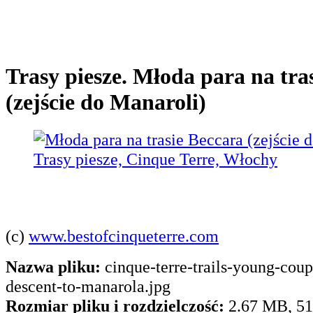
Trasy piesze. Młoda para na tra
(zejście do Manaroli)
(c)
www.bestofcinqueterre.com
Nazwa pliku:
cinque-terre-trails-young-coup
descent-to-manarola.jpg
Rozmiar pliku i rozdzielczość:
2.67 MB, 51