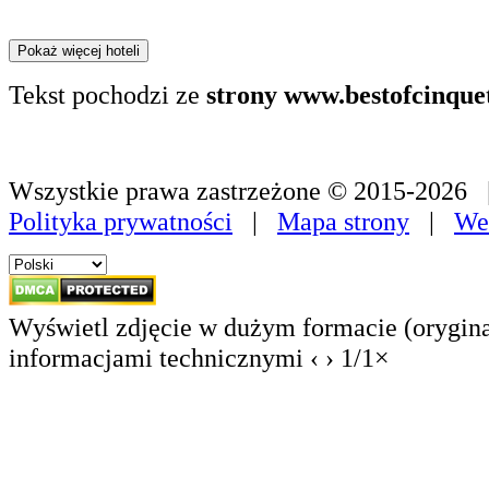
Pokaż więcej hoteli
Tekst pochodzi ze
strony www.bestofcinque
Wszystkie prawa zastrzeżone © 2015-2026
Polityka prywatności
|
Mapa strony
|
We
Wyświetl zdjęcie w dużym formacie (orygina
informacjami technicznymi
‹
›
1
/
1
×