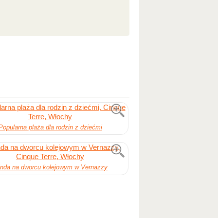
Popularna plaża dla rodzin z dziećmi
nda na dworcu kolejowym w Vernazzy