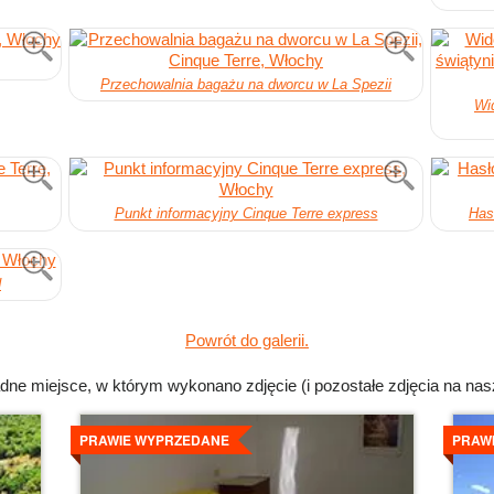
Przechowalnia bagażu na dworcu w La Spezii
Wi
Punkt informacyjny Cinque Terre express
Has
d
Powrót do galerii.
dne miejsce, w którym wykonano zdjęcie (i pozostałe zdjęcia na nas
Szczegoly
Szcz
PRAWIE WYPRZEDANE
PRAW