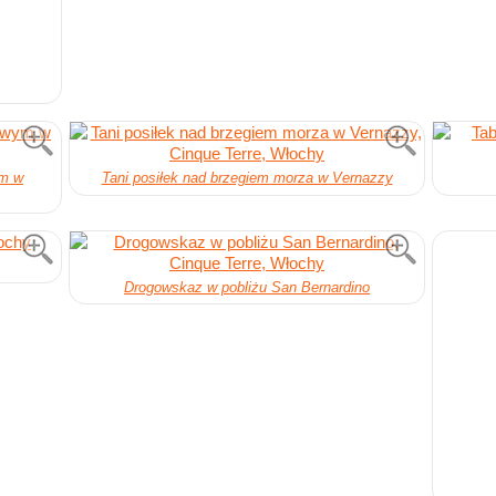
ym w
Tani posiłek nad brzegiem morza w Vernazzy
Drogowskaz w pobliżu San Bernardino