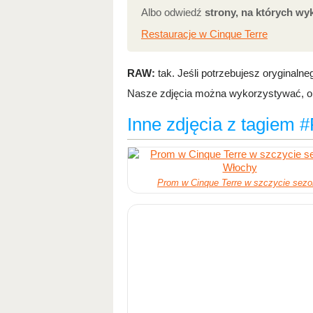
Albo odwiedź
strony, na których wy
Restauracje w Cinque Terre
RAW:
tak. Jeśli potrzebujesz oryginalne
Nasze zdjęcia można wykorzystywać, obo
Inne zdjęcia z tagiem #
Prom w Cinque Terre w szczycie sez