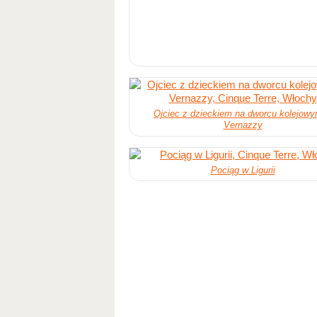
Ojciec z dzieckiem na dworcu kolejow
Vernazzy
Pociąg w Ligurii