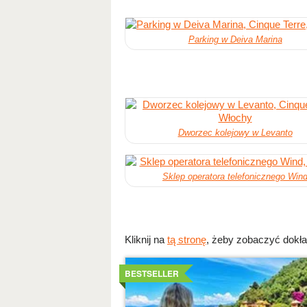
Parking w Deiva Marina
Dworzec kolejowy w Levanto
Sklep operatora telefonicznego Win
Kliknij na
tą stronę
, żeby zobaczyć dokła
Szczegoly
BESTSELLER