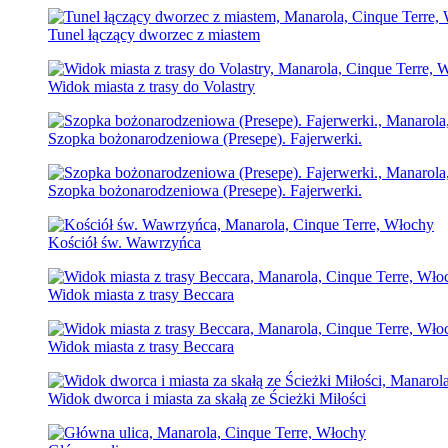
Tunel łączący dworzec z miastem
Widok miasta z trasy do Volastry
Szopka bożonarodzeniowa (Presepe). Fajerwerki.
Szopka bożonarodzeniowa (Presepe). Fajerwerki.
Kościół św. Wawrzyńca
Widok miasta z trasy Beccara
Widok miasta z trasy Beccara
Widok dworca i miasta za skałą ze Ścieżki Miłości