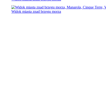
Widok miasta znad brzegu morza