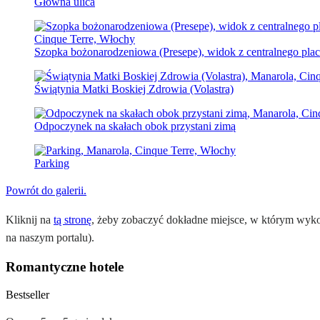
Główna ulica
Szopka bożonarodzeniowa (Presepe), widok z centralnego plac
Świątynia Matki Boskiej Zdrowia (Volastra)
Odpoczynek na skałach obok przystani zimą
Parking
Powrót do galerii.
Kliknij na
tą stronę
, żeby zobaczyć dokładne miejsce, w którym wykon
na naszym portalu).
Romantyczne hotele
Bestseller