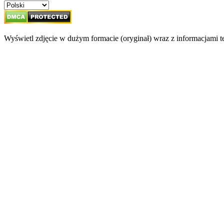
Wyświetl zdjęcie w dużym formacie (oryginał) wraz z informacjami 