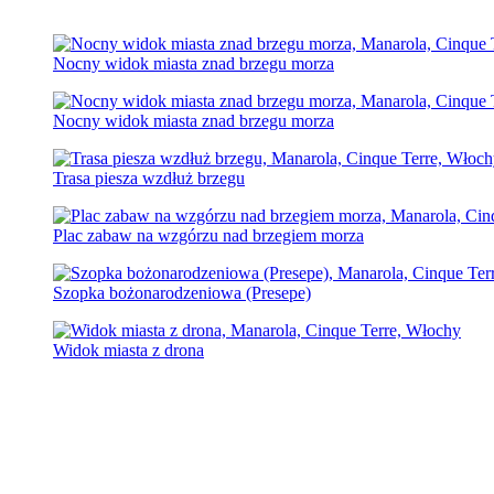
Nocny widok miasta znad brzegu morza
Nocny widok miasta znad brzegu morza
Trasa piesza wzdłuż brzegu
Plac zabaw na wzgórzu nad brzegiem morza
Szopka bożonarodzeniowa (Presepe)
Widok miasta z drona