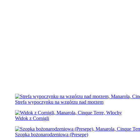
Strefa wypoczynku na wzgórzu nad morzem
Widok z Cornigli
Szopka bożonarodzeniowa (Presepe)